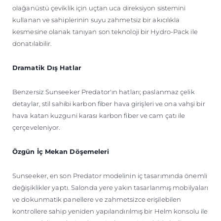
olağanüstü çeviklik için uçtan uca direksiyon sistemini
kullanan ve sahiplerinin suyu zahmetsiz bir akıcılıkla
kesmesine olanak tanıyan son teknoloji bir Hydro-Pack ile
donatılabilir.
Dramatik Dış Hatlar
Benzersiz Sunseeker Predator'ın hatları; paslanmaz çelik
detaylar, stil sahibi karbon fiber hava girişleri ve ona vahşi bir
hava katan kuzguni karası karbon fiber ve cam çatı ile
çerçeveleniyor.
Özgün İç Mekan Döşemeleri
Sunseeker, en son Predator modelinin iç tasarımında önemli
değişiklikler yaptı. Salonda yere yakın tasarlanmış mobilyaları
ve dokunmatik panellere ve zahmetsizce erişilebilen
kontrollere sahip yeniden yapılandırılmış bir Helm konsolu ile