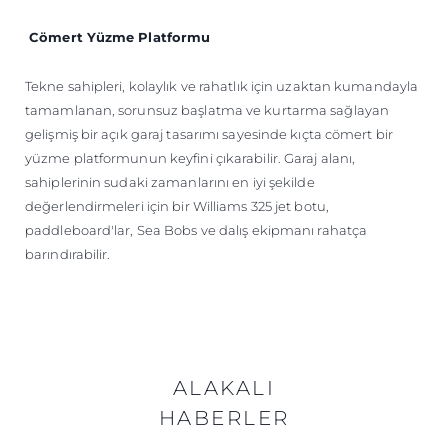
Cömert Yüzme Platformu
Tekne sahipleri, kolaylık ve rahatlık için uzaktan kumandayla
tamamlanan, sorunsuz başlatma ve kurtarma sağlayan
gelişmiş bir açık garaj tasarımı sayesinde kıçta cömert bir
yüzme platformunun keyfini çıkarabilir. Garaj alanı,
sahiplerinin sudaki zamanlarını en iyi şekilde
değerlendirmeleri için bir Williams 325 jet botu,
paddleboard'lar, Sea Bobs ve dalış ekipmanı rahatça
barındırabilir.
ALAKALI
HABERLER