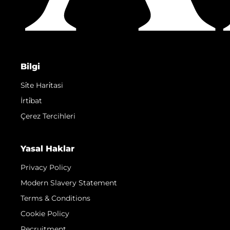
Bilgi
Si̇te Hari̇tasi
İrti̇bat
Çerez Tercihleri
Yasal Haklar
Privacy Policy
Modern Slavery Statement
Terms & Conditions
Cookie Policy
Recruitment