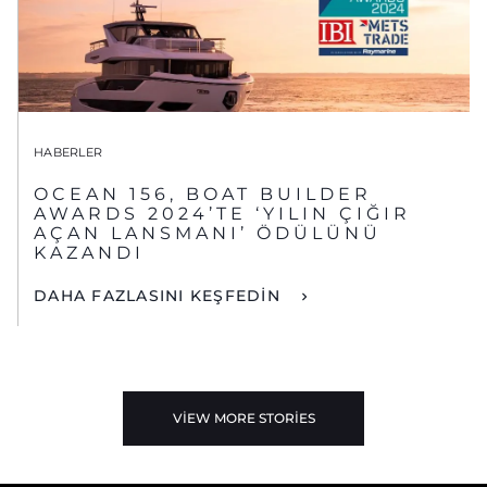
HABERLER
OCEAN 156, BOAT BUILDER
AWARDS 2024’TE ‘YILIN ÇIĞIR
AÇAN LANSMANI’ ÖDÜLÜNÜ
KAZANDI
DAHA FAZLASINI KEŞFEDİN
VIEW MORE STORIES