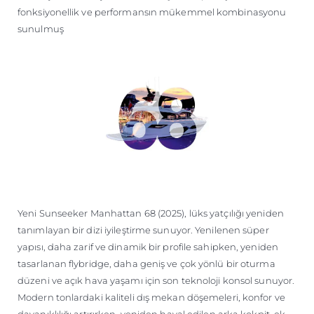
fonksiyonellik ve performansın mükemmel kombinasyonu
sunulmuş
Yeni Sunseeker Manhattan 68 (2025), lüks yatçılığı yeniden
tanımlayan bir dizi iyileştirme sunuyor. Yenilenen süper
yapısı, daha zarif ve dinamik bir profile sahipken, yeniden
tasarlanan flybridge, daha geniş ve çok yönlü bir oturma
düzeni ve açık hava yaşamı için son teknoloji konsol sunuyor.
Modern tonlardaki kaliteli dış mekan döşemeleri, konfor ve