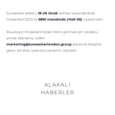
Sunseeker ekibini,
18-26 Ocak
tarihleri arasında Boot
Düsseldorf 2025'te
6B61 standında (Hall 06)
ziyaret edin.
Büyüleyici modellerimizden birini görmek için randevu
almak isterseniz, lütfen
marketing@sunseekerlondon.group
adresi ile iletişime
geçin, bir ekip üyesi size yardımcı olacaktır.
ALAKALI
HABERLER