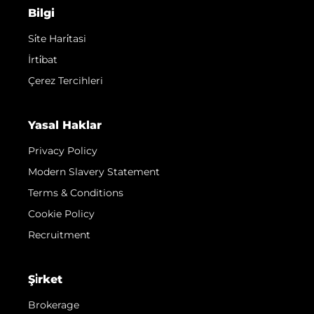
Bilgi
Si̇te Hari̇tasi
İrti̇bat
Çerez Tercihleri
Yasal Haklar
Privacy Policy
Modern Slavery Statement
Terms & Conditions
Cookie Policy
Recruitment
Şi̇rket
Brokerage