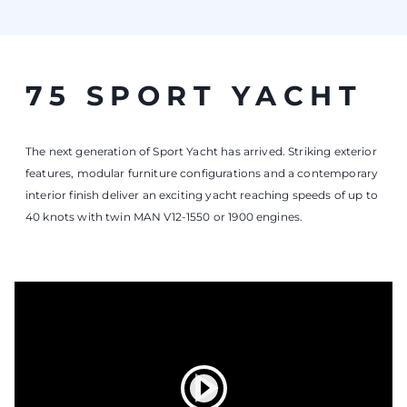
ACCEPT ALL COOKIES
75 SPORT YACHT
The next generation of Sport Yacht has arrived. Striking exterior
features, modular furniture configurations and a contemporary
interior finish deliver an exciting yacht reaching speeds of up to
40 knots with twin MAN V12-1550 or 1900 engines.