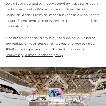
tutti gli occhi puntati sul Nuovo Superhawk 55 e sul 75 Sport
Yacht, che proprio a Düsseldorf faranno il loro debutto
mondiale. Anche il resto dei modelli in esposizione navigherà
lungo il fiume Reno nelle prossime settimane per prendere
parte allo show.
Il nostro team specializzato sarà lieto di accogliervi a bordo,
per realizzare i vostri desideri di navigazione, non esitate a
RSVP qui sotto per assicurarvi i biglietti d'ingresso. -
marketing@sunseekerlondon.group