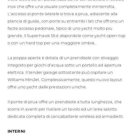
inox che offre una visuale completamente ininterrotta.
L'accesso al ponte laterale si trova a prua, adiacente alla
plancia di guida, con porte su entrambi i lati che offrono un
facile accesso pedonale, tipico di uno yacht molto più
grande. Il Superhawk 55 è disponibile come yacht open-top
o con un hard top per una maggiore ombra.
La poppa aperta è dotata di un prendisole con stivaggio
integrato per giochi d'acqua sotto un portello ad apertura
elettrica. Il tender garage sottostante può ospitare un
Williams MiniJet. Complessivamente, questo nuovo layout
offre uno yacht dalle prestazioni uniche.
Il ponte di prua offre un prendisole a tutta lunghezza, che
scorre in avanti per rivelare un tavolo ed un'area salotto
dedicata completa di caricabatterie wireless ed armadietti.
INTERNI