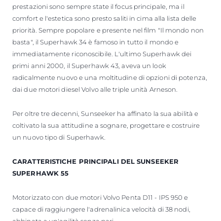
prestazioni sono sempre state il focus principale, ma il
comfort e l'estetica sono presto saliti in cima alla lista delle
priorità. Sempre popolare e presente nel film "Il mondo non
basta", il Superhawk 34 è famoso in tutto il mondo e
immediatamente riconoscibile. L'ultimo Superhawk dei
primi anni 2000, il Superhawk 43, aveva un look
radicalmente nuovo e una moltitudine di opzioni di potenza,
dai due motori diesel Volvo alle triple unità Arneson.
Per oltre tre decenni, Sunseeker ha affinato la sua abilità e
coltivato la sua attitudine a sognare, progettare e costruire
un nuovo tipo di Superhawk.
CARATTERISTICHE PRINCIPALI DEL SUNSEEKER
SUPERHAWK 55
Motorizzato con due motori Volvo Penta D11 - IPS 950 e
capace di raggiungere l'adrenalinica velocità di 38 nodi,