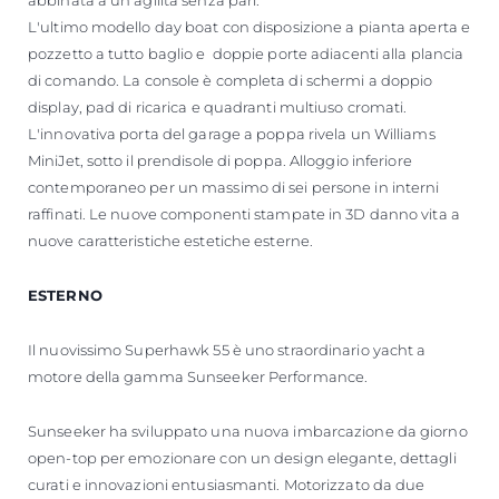
abbinata a un'agilità senza pari.
L'ultimo modello day boat con disposizione a pianta aperta e
pozzetto a tutto baglio e doppie porte adiacenti alla plancia
di comando. La console è completa di schermi a doppio
display, pad di ricarica e quadranti multiuso cromati.
L'innovativa porta del garage a poppa rivela un Williams
MiniJet, sotto il prendisole di poppa. Alloggio inferiore
contemporaneo per un massimo di sei persone in interni
raffinati. Le nuove componenti stampate in 3D danno vita a
nuove caratteristiche estetiche esterne.
ESTERNO
Il nuovissimo Superhawk 55 è uno straordinario yacht a
motore della gamma Sunseeker Performance.
Sunseeker ha sviluppato una nuova imbarcazione da giorno
open-top per emozionare con un design elegante, dettagli
curati e innovazioni entusiasmanti. Motorizzato da due