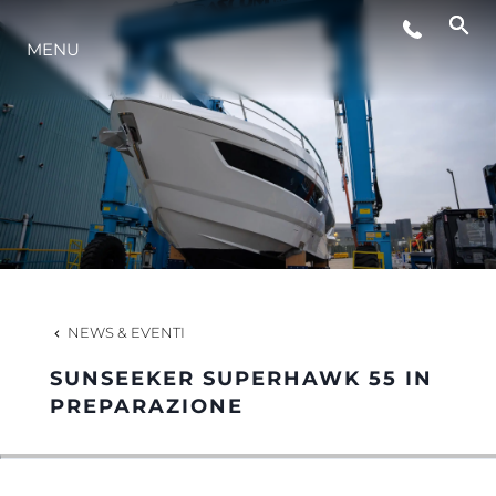
MENU
LIFESTYLE
INNOVAZIONE
L'AZIENDA
IL TEAM
NEWS & EVENTI
SUNSEEKER SUPERHAWK 55 IN
HERITAGE
PREPARAZIONE
VALUTA LA TUA IMBARCAZIONE