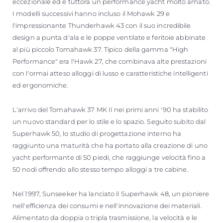
eccezionale ed è tuttora un performance yacht molto amato.
I modelli successivi hanno incluso il Mohawk 29 e
l'impressionante Thunderhawk 43 con il suo incredibile
design a punta d'ala e le poppe ventilate e feritoie abbinate
al più piccolo Tomahawk 37. Tipico della gamma "High
Performance" era l'Hawk 27, che combinava alte prestazioni
con l'ormai atteso alloggi di lusso e caratteristiche intelligenti
ed ergonomiche.
L'arrivo del Tomahawk 37 MK II nei primi anni '90 ha stabilito
un nuovo standard per lo stile e lo spazio. Seguito subito dal
Superhawk 50, lo studio di progettazione interno ha
raggiunto una maturità che ha portato alla creazione di uno
yacht performante di 50 piedi, che raggiunge velocità fino a
50 nodi offrendo allo stesso tempo alloggi a tre cabine.
Nel 1997, Sunseeker ha lanciato il Superhawk 48, un pioniere
nell'efficienza dei consumi e nell'innovazione dei materiali.
Alimentato da doppia o tripla trasmissione, la velocità e le