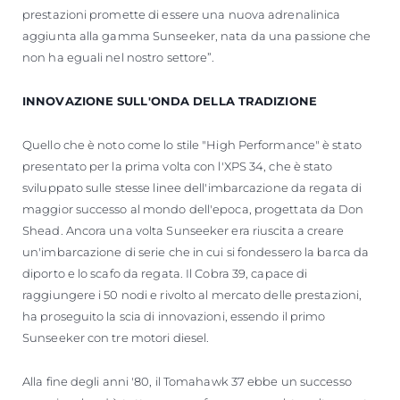
prestazioni promette di essere una nuova adrenalinica
aggiunta alla gamma Sunseeker, nata da una passione che
non ha eguali nel nostro settore”.
INNOVAZIONE SULL'ONDA DELLA TRADIZIONE
Quello che è noto come lo stile "High Performance" è stato
presentato per la prima volta con l'XPS 34, che è stato
sviluppato sulle stesse linee dell'imbarcazione da regata di
maggior successo al mondo dell'epoca, progettata da Don
Shead. Ancora una volta Sunseeker era riuscita a creare
un'imbarcazione di serie che in cui si fondessero la barca da
diporto e lo scafo da regata. Il Cobra 39, capace di
raggiungere i 50 nodi e rivolto al mercato delle prestazioni,
ha proseguito la scia di innovazioni, essendo il primo
Sunseeker con tre motori diesel.
Alla fine degli anni '80, il Tomahawk 37 ebbe un successo