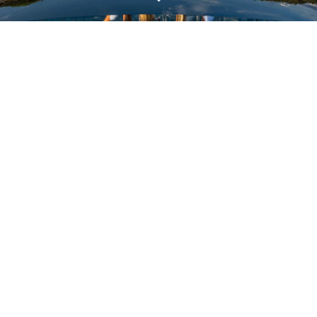
ÖĞRENIN