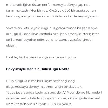
mühendisliği ve üstün performansıyla dünya çapında
tanınmaktadır. Her bir yat, lüksü ve gücü bir arada sunan
tasarımıyla suyun üzerinde unutulmaz bir deneyim yaşatır.
Sovereign Jets ile yolculuğunuz gökyüzünde başlar. Kişiye
özel, gizlilik odaklı ve konforlu özel jet hizmetiyle ister iş ister
tatil amaçlı seyahat edin, varış noktanıza zarafet içinde
ulaşın.
Birlikte, iki dünyanın en iyisini size sunuyoruz.
Gökyüzüyle Denizin Buluştuğu Nokta
Bu iş birliği yalnızca bir ulaşım seçeneği değil —
olağanüstüyü deneyim etmeniz için bir davettir.
Yat ve jet arasında kesintisiz geçişler, VIP concierge hizmetleri
ve kişiye özel rotalarla, dünyanın en seçkin gezginlerine özel
olarak tasarlanmış bir yolculuk sunuyoruz.