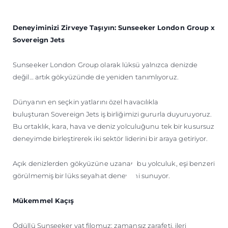
ÖĞRENIN
Deneyiminizi Zirveye Taşıyın: Sunseeker London Group x
Sovereign Jets
Sunseeker London Group olarak lüksü yalnızca denizde
değil… artık gökyüzünde de yeniden tanımlıyoruz.
Dünyanın en seçkin yatlarını özel havacılıkla
buluşturan Sovereign Jets iş birliğimizi gururla duyuruyoruz.
Bu ortaklık, kara, hava ve deniz yolculuğunu tek bir kusursuz
deneyimde birleştirerek iki sektör liderini bir araya getiriyor.
Açık denizlerden gökyüzüne uzanan bu yolculuk, eşi benzeri
görülmemiş bir lüks seyahat deneyimi sunuyor.
Mükemmel Kaçış
Ödüllü Sunseeker yat filomuz; zamansız zarafeti, ileri