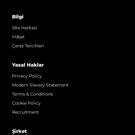
Bilgi
Si̇te Hari̇tasi
İrti̇bat
Çerez Tercihleri
Yasal Haklar
Privacy Policy
Modern Slavery Statement
Terms & Conditions
Cookie Policy
Recruitment
Şi̇rket