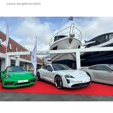
üzere sergilenecektir.