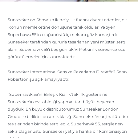
Sunseeker on Show'un ikinci yıllık fuarını ziyaret edenler, bir
ikonun memleketine dönüşüne tanık oldular. Yepyeni
Superhawk 55'in olağanüstü iç mekanı göz kamaştırdı.
Sunseeker tarafından gururla tasarlanan yeni müşteri sergi
alanı, Superhawk 55'i beş günlük VIP etkinlik süresince özel
görüntülemeler için sunmaktadır.
Sunseeker International Satış ve Pazarlama Direktörü Sean
Robertson şu açıklamayı yaptı:
"Superhawk 55'in Birleşik Krallık'taki ilk gösterisine
Sunseeker'ın ev sahipliği yapmaktan büyük heyecan
duyduk. En büyük distribütörümüz Sunseeker London
Group ile birlikte, bu anlık klasiği Sunseeker'ın orijinal üretim
tesislerinden birinde sergiledik. Superhawk 55, sergilenen
sekiz olağanüstü Sunseeker yatıyla harika bir kombinasyon