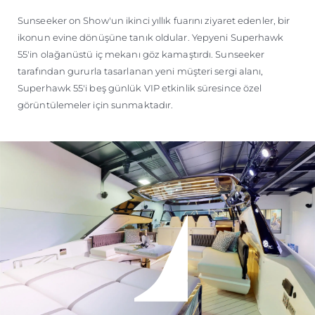
ÖĞRENIN
Sunseeker on Show'un ikinci yıllık fuarını ziyaret edenler, bir
ikonun evine dönüşüne tanık oldular. Yepyeni Superhawk
55'in olağanüstü iç mekanı göz kamaştırdı. Sunseeker
tarafından gururla tasarlanan yeni müşteri sergi alanı,
Superhawk 55'i beş günlük VIP etkinlik süresince özel
görüntülemeler için sunmaktadır.