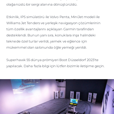
olağanüstü bir sergi alanına dönüştürüldü.
Etkinlik, IPS simülatörü ile Volvo Penta, MiniJet modeli ile
Williams Jet Tenders ve yerleşik navigasyon çözümlerinin
tüm özellik avantajlarını açıklayan Garmin tarafından
desteklendi. Bunun yanı sıra, konuklara inşa halindeki
teknede özel turlar verildi, yemek ve eğlence için
mükemmel olan salonunda öğle yemeği yenildi.
Superhawk 55 dünya prömiyeri Boot Düsseldorf 2023'te
yapılacak. Daha fazla bilgi için lütfen bizimle iletişime geçin.