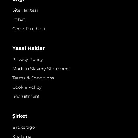
Si̇te Hari̇tasi
İrti̇bat
Çerez Tercihleri
Yasal Haklar
Privacy Policy
Modern Slavery Statement
Terms & Conditions
Cookie Policy
Recruitment
Şi̇rket
Brokerage
Kiralama