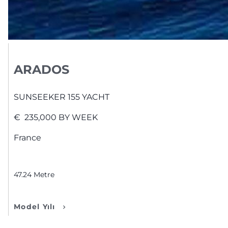
ARADOS
SUNSEEKER
155 YACHT
€
235,000
BY WEEK
France
47.24
Metre
Model Yılı