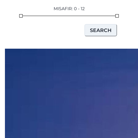
MISAFIR
:
0
-
12
SEARCH