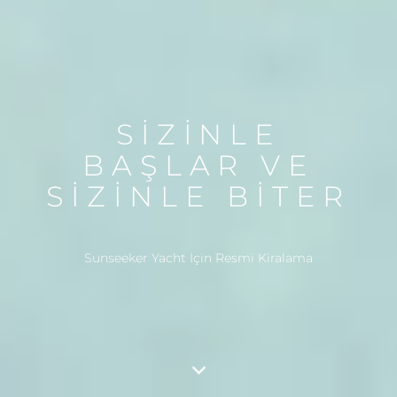
SİZİNLE
BAŞLAR VE
SİZİNLE BİTER
Sunseeker Yacht Için Resmi Kiralama