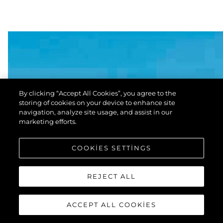
By clicking “Accept All Cookies”, you agree to the
storing of cookies on your device to enhance site
navigation, analyze site usage, and assist in our
marketing efforts.
COOKIES SETTINGS
REJECT ALL
ACCEPT ALL COOKIES