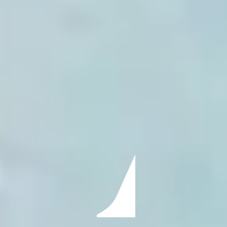
ÖĞRENIN