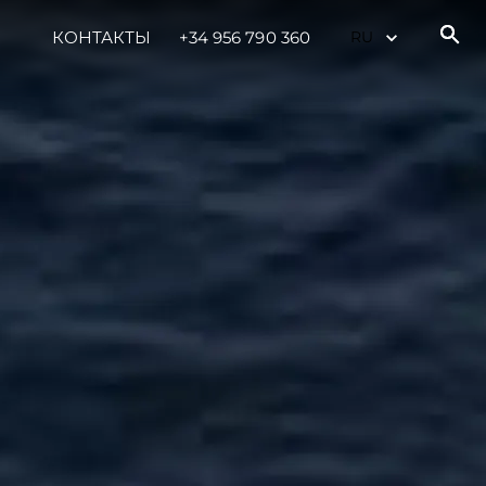
КОНТАКТЫ
+34 956 790 360