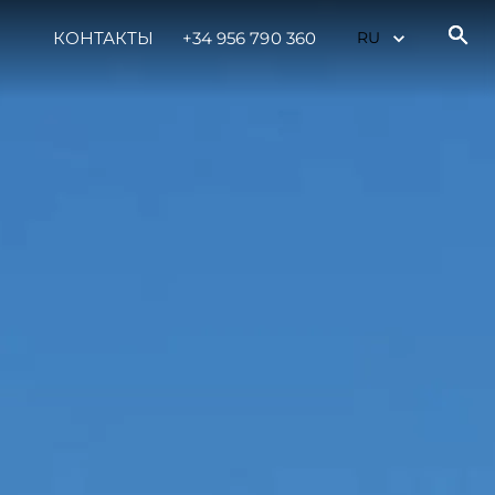
КОНТАКТЫ
+34 956 790 360