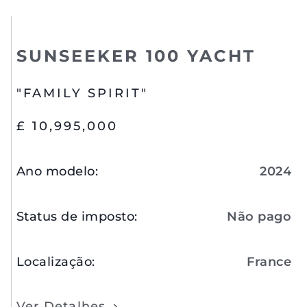
SUNSEEKER 100 YACHT
"FAMILY SPIRIT"
£ 10,995,000
Ano modelo
:
2024
Status de imposto
:
Não pago
Localização
:
France
Ver Detalhes