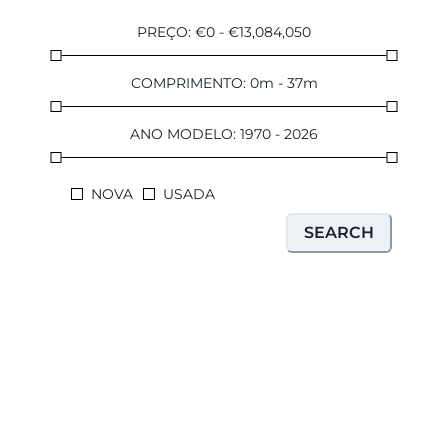
PREÇO
:
€
0
-
€
13,084,050
COMPRIMENTO
:
0
m
-
37
m
ANO MODELO
:
1970
-
2026
NOVA
USADA
SEARCH