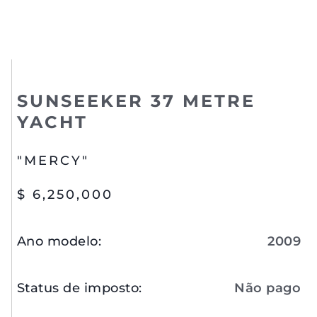
SUNSEEKER 37 METRE
YACHT
"MERCY"
$ 6,250,000
Ano modelo
:
2009
Status de imposto
:
Não pago