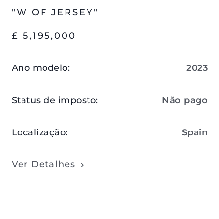
"W OF JERSEY"
£ 5,195,000
Ano modelo
:
2023
Status de imposto
:
Não pago
Localização
:
Spain
Ver Detalhes