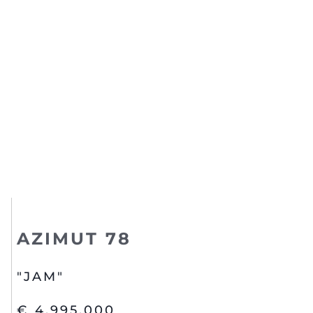
AZIMUT 78
"JAM"
€ 4,995,000