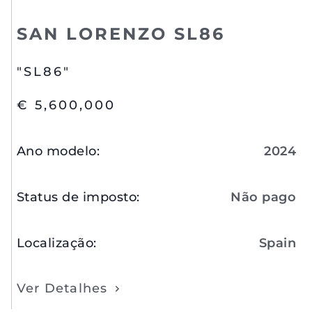
SAN LORENZO SL86
"SL86"
€ 5,600,000
Ano modelo
:
2024
Status de imposto
:
Não pago
Localização
:
Spain
Ver Detalhes