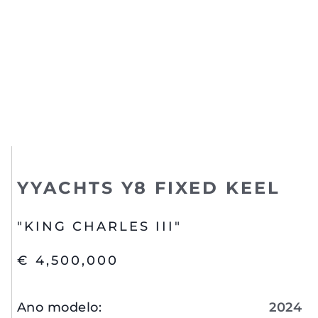
YYACHTS Y8 FIXED KEEL
"KING CHARLES III"
€ 4,500,000
Ano modelo
:
2024