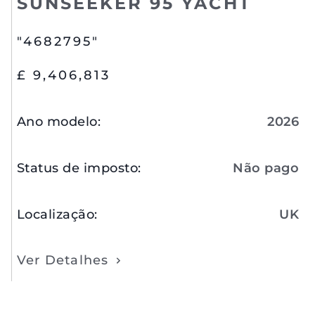
SUNSEEKER 95 YACHT
"4682795"
£ 9,406,813
Ano modelo
:
2026
Status de imposto
:
Não pago
Localização
:
UK
Ver Detalhes