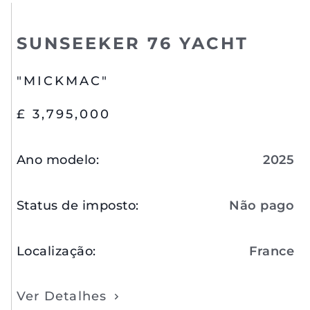
SUNSEEKER 76 YACHT
"MICKMAC"
£ 3,795,000
Ano modelo
:
2025
Status de imposto
:
Não pago
Localização
:
France
Ver Detalhes