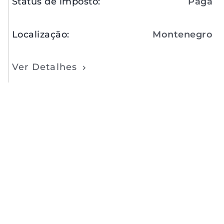
Status de imposto
:
Paga
Localização
:
Montenegro
Ver Detalhes