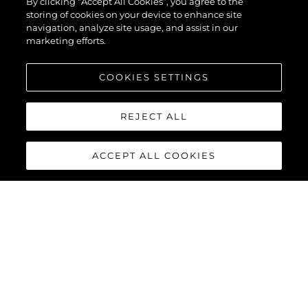
By clicking “Accept All Cookies”, you agree to the
storing of cookies on your device to enhance site
navigation, analyze site usage, and assist in our
marketing efforts.
COOKIES SETTINGS
REJECT ALL
ACCEPT ALL COOKIES