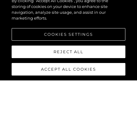
By clicking “Accept All Cookies”, you agree to the
storing of cookies on your device to enhance site
navigation, analyze site usage, and assist in our
marketing efforts.
COOKIES SETTINGS
REJECT ALL
ACCEPT ALL COOKIES