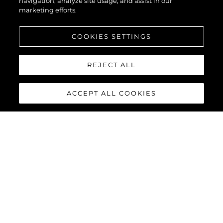
navigation, analyze site usage, and assist in our
marketing efforts.
COOKIES SETTINGS
REJECT ALL
ACCEPT ALL COOKIES