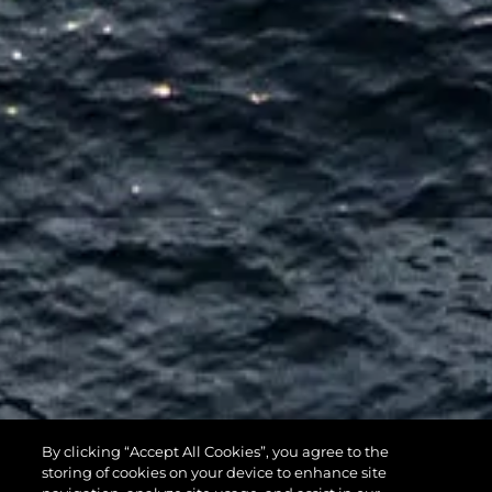
By clicking “Accept All Cookies”, you agree to the
116 YACHT
storing of cookies on your device to enhance site