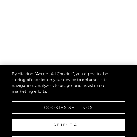
By clicking “Accept All Cookies”, you agree to the
storing of cookies on your device to enhance site
navigation, analyze site usage, and assist in our
marketing efforts.
COOKIES SETTINGS
REJECT ALL