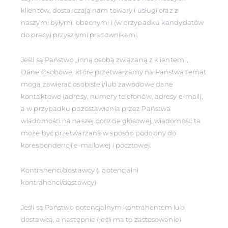
klientów, dostarczają nam towary i usługi oraz z
naszymi byłymi, obecnymi i (w przypadku kandydatów
do pracy) przyszłymi pracownikami.
Jeśli są Państwo „inną osobą związaną z klientem”,
Dane Osobowe, które przetwarzamy na Państwa temat
mogą zawierać osobiste i/lub zawodowe dane
kontaktowe (adresy, numery telefonów, adresy e-mail),
a w przypadku pozostawienia przez Państwa
wiadomości na naszej poczcie głosowej, wiadomość ta
może być przetwarzana w sposób podobny do
korespondencji e-mailowej i pocztowej.
Kontrahenci/dostawcy (i potencjalni
kontrahenci/dostawcy)
Jeśli są Państwo potencjalnym kontrahentem lub
dostawcą, a następnie (jeśli ma to zastosowanie)