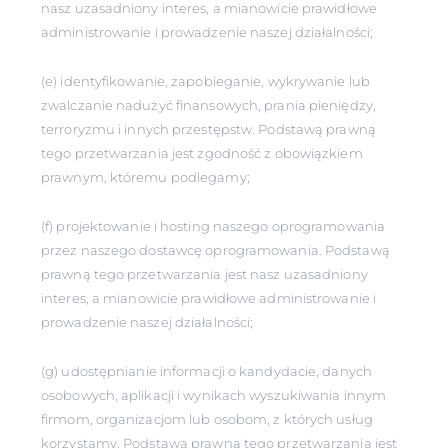
nasz uzasadniony interes, a mianowicie prawidłowe
administrowanie i prowadzenie naszej działalności;
(e) identyfikowanie, zapobieganie, wykrywanie lub
zwalczanie nadużyć finansowych, prania pieniędzy,
terroryzmu i innych przestępstw. Podstawą prawną
tego przetwarzania jest zgodność z obowiązkiem
prawnym, któremu podlegamy;
(f) projektowanie i hosting naszego oprogramowania
przez naszego dostawcę oprogramowania. Podstawą
prawną tego przetwarzania jest nasz uzasadniony
interes, a mianowicie prawidłowe administrowanie i
prowadzenie naszej działalności;
(g) udostępnianie informacji o kandydacie, danych
osobowych, aplikacji i wynikach wyszukiwania innym
firmom, organizacjom lub osobom, z których usług
korzystamy. Podstawą prawną tego przetwarzania jest