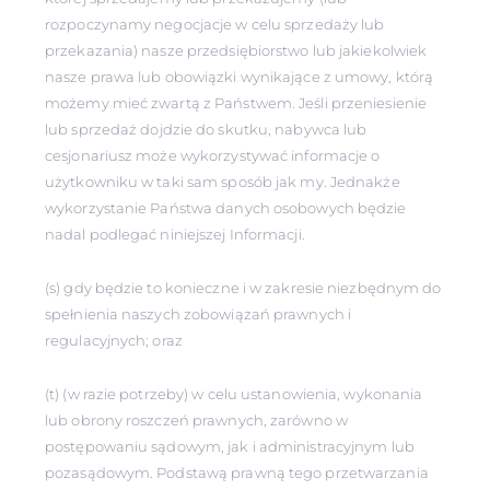
rozpoczynamy negocjacje w celu sprzedaży lub
przekazania) nasze przedsiębiorstwo lub jakiekolwiek
nasze prawa lub obowiązki wynikające z umowy, którą
możemy mieć zwartą z Państwem. Jeśli przeniesienie
lub sprzedaż dojdzie do skutku, nabywca lub
cesjonariusz może wykorzystywać informacje o
użytkowniku w taki sam sposób jak my. Jednakże
wykorzystanie Państwa danych osobowych będzie
nadal podlegać niniejszej Informacji.
(s) gdy będzie to konieczne i w zakresie niezbędnym do
spełnienia naszych zobowiązań prawnych i
regulacyjnych; oraz
(t) (w razie potrzeby) w celu ustanowienia, wykonania
lub obrony roszczeń prawnych, zarówno w
postępowaniu sądowym, jak i administracyjnym lub
pozasądowym. Podstawą prawną tego przetwarzania