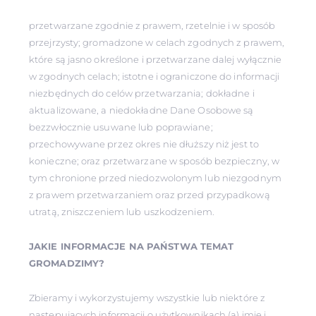
przetwarzane zgodnie z prawem, rzetelnie i w sposób
przejrzysty; gromadzone w celach zgodnych z prawem,
które są jasno określone i przetwarzane dalej wyłącznie
w zgodnych celach; istotne i ograniczone do informacji
niezbędnych do celów przetwarzania; dokładne i
aktualizowane, a niedokładne Dane Osobowe są
bezzwłocznie usuwane lub poprawiane;
przechowywane przez okres nie dłuższy niż jest to
konieczne; oraz przetwarzane w sposób bezpieczny, w
tym chronione przed niedozwolonym lub niezgodnym
z prawem przetwarzaniem oraz przed przypadkową
utratą, zniszczeniem lub uszkodzeniem.
JAKIE INFORMACJE NA PAŃSTWA TEMAT
GROMADZIMY?
Zbieramy i wykorzystujemy wszystkie lub niektóre z
następujących informacji o użytkownikach (a) imię i