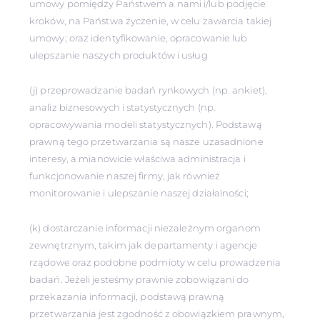
umowy pomiędzy Państwem a nami i/lub podjęcie
kroków, na Państwa życzenie, w celu zawarcia takiej
umowy; oraz identyfikowanie, opracowanie lub
ulepszanie naszych produktów i usług
(j) przeprowadzanie badań rynkowych (np. ankiet),
analiz biznesowych i statystycznych (np.
opracowywania modeli statystycznych). Podstawą
prawną tego przetwarzania są nasze uzasadnione
interesy, a mianowicie właściwa administracja i
funkcjonowanie naszej firmy, jak również
monitorowanie i ulepszanie naszej działalności;
(k) dostarczanie informacji niezależnym organom
zewnętrznym, takim jak departamenty i agencje
rządowe oraz podobne podmioty w celu prowadzenia
badań. Jeżeli jesteśmy prawnie zobowiązani do
przekazania informacji, podstawą prawną
przetwarzania jest zgodność z obowiązkiem prawnym,