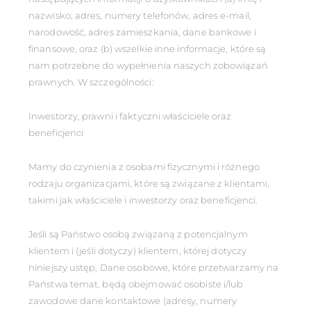
nazwisko, adres, numery telefonów, adres e-mail,
narodowość, adres zamieszkania, dane bankowe i
finansowe, oraz (b) wszelkie inne informacje, które są
nam potrzebne do wypełnienia naszych zobowiązań
prawnych. W szczególności:
Inwestorzy, prawni i faktyczni właściciele oraz
beneficjenci
Mamy do czynienia z osobami fizycznymi i różnego
rodzaju organizacjami, które są związane z klientami,
takimi jak właściciele i inwestorzy oraz beneficjenci.
Jeśli są Państwo osobą związaną z potencjalnym
klientem i (jeśli dotyczy) klientem, której dotyczy
niniejszy ustęp, Dane osobowe, które przetwarzamy na
Państwa temat, będą obejmować osobiste i/lub
zawodowe dane kontaktowe (adresy, numery