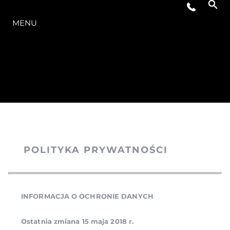
OFERTA
MENU
POLITYKA PRYWATNOŚCI
INFORMACJA O OCHRONIE DANYCH
Ostatnia zmiana 15 maja 2018 r.