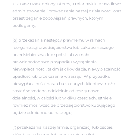
jest nasz uzasadniony interes, a mianowicie prawidłowe
administrowanie i prowadzenie naszej działalności, oraz
przestrzeganie zobowiązań prawnych, którym
podlegamy;
(q) przekazania następcy prawnemu w ramach
reorganizacji przedsiębiorstwa lub zakupu naszego
przedsiębiorstwa lub spółki, lub w mało
prawdopodobnym przypadku wystąpienia
niewypłacalności, takim jak likwidacja, niewypłacalność,
upadłość lub przekazanie w zarząd. W przypadku
niewypłacalności nasza baza danych klientów może
zostać sprzedana oddzielnie od reszty naszej
działalności, w całości lub w kilku częściach. Istnieje
również możliwość, że przedsiębiorstwo kupującego
będzie odmienne od naszego;
(r) przekazania każdej firmie, organizacji lub osobie,
której sprzedajemy lub przekazujemy (lub