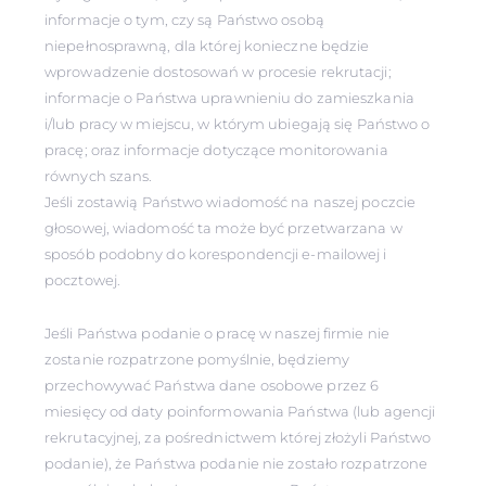
informacje o tym, czy są Państwo osobą
niepełnosprawną, dla której konieczne będzie
wprowadzenie dostosowań w procesie rekrutacji;
informacje o Państwa uprawnieniu do zamieszkania
i/lub pracy w miejscu, w którym ubiegają się Państwo o
pracę; oraz informacje dotyczące monitorowania
równych szans.
Jeśli zostawią Państwo wiadomość na naszej poczcie
głosowej, wiadomość ta może być przetwarzana w
sposób podobny do korespondencji e-mailowej i
pocztowej.
Jeśli Państwa podanie o pracę w naszej firmie nie
zostanie rozpatrzone pomyślnie, będziemy
przechowywać Państwa dane osobowe przez 6
miesięcy od daty poinformowania Państwa (lub agencji
rekrutacyjnej, za pośrednictwem której złożyli Państwo
podanie), że Państwa podanie nie zostało rozpatrzone