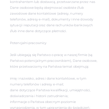
kontrahentem lub dostawcą, przetwarzane przez nas
Dane osobowe będą obejmować osobiste i/lub
zawodowe dane kontaktowe (adresy, numery
telefonów, adresy e-mail), dokumenty i inne dowody
sytuacji i reputacji oraz dane rachunków bankowych
i/lub inne dane dotyczące płatności.
Potencjalni pracownicy
Jeśli ubiegają się Państwo o pracę w naszej firmie (są
Państwo potencjalnym pracownikiem), Dane osobowe,
które przetwarzamy na Państwa temat obejmują:
imię i nazwisko, adres i dane kontaktowe, w tym
numery telefonów i adresy e-mail;
dane dotyczące Państwa kwalifikacji, umiejętności,
doświadczenia i historii zatrudnienia;
informacje o Państwa obecnym poziomie
wynagrodzenia, w tym uprawnienia do świadczeń;