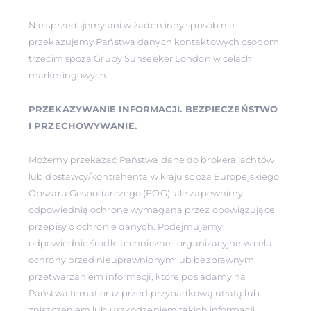
Nie sprzedajemy ani w żaden inny sposób nie
przekazujemy Państwa danych kontaktowych osobom
trzecim spoza Grupy Sunseeker London w celach
marketingowych.
PRZEKAZYWANIE INFORMACJI. BEZPIECZEŃSTWO
I PRZECHOWYWANIE.
Możemy przekazać Państwa dane do brokera jachtów
lub dostawcy/kontrahenta w kraju spoza Europejskiego
Obszaru Gospodarczego (EOG), ale zapewnimy
odpowiednią ochronę wymaganą przez obowiązujące
przepisy o ochronie danych. Podejmujemy
odpowiednie środki techniczne i organizacyjne w celu
ochrony przed nieuprawnionym lub bezprawnym
przetwarzaniem informacji, które posiadamy na
Państwa temat oraz przed przypadkową utratą lub
zniszczeniem lub uszkodzeniem takich informacji.