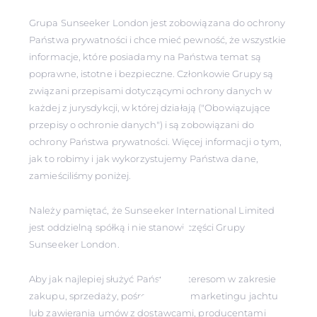
Grupa Sunseeker London jest zobowiązana do ochrony
Państwa prywatności i chce mieć pewność, że wszystkie
informacje, które posiadamy na Państwa temat są
poprawne, istotne i bezpieczne. Członkowie Grupy są
związani przepisami dotyczącymi ochrony danych w
każdej z jurysdykcji, w której działają ("Obowiązujące
przepisy o ochronie danych") i są zobowiązani do
ochrony Państwa prywatności. Więcej informacji o tym,
jak to robimy i jak wykorzystujemy Państwa dane,
zamieściliśmy poniżej.
Należy pamiętać, że Sunseeker International Limited
jest oddzielną spółką i nie stanowi części Grupy
Sunseeker London.
Aby jak najlepiej służyć Państwa interesom w zakresie
zakupu, sprzedaży, pośrednictwa i marketingu jachtu
lub zawierania umów z dostawcami, producentami