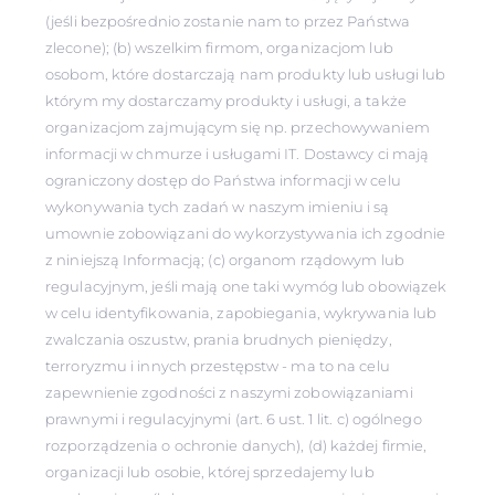
(jeśli bezpośrednio zostanie nam to przez Państwa
zlecone); (b) wszelkim firmom, organizacjom lub
osobom, które dostarczają nam produkty lub usługi lub
którym my dostarczamy produkty i usługi, a także
organizacjom zajmującym się np. przechowywaniem
informacji w chmurze i usługami IT. Dostawcy ci mają
ograniczony dostęp do Państwa informacji w celu
wykonywania tych zadań w naszym imieniu i są
umownie zobowiązani do wykorzystywania ich zgodnie
z niniejszą Informacją; (c) organom rządowym lub
regulacyjnym, jeśli mają one taki wymóg lub obowiązek
w celu identyfikowania, zapobiegania, wykrywania lub
zwalczania oszustw, prania brudnych pieniędzy,
terroryzmu i innych przestępstw - ma to na celu
zapewnienie zgodności z naszymi zobowiązaniami
prawnymi i regulacyjnymi (art. 6 ust. 1 lit. c) ogólnego
rozporządzenia o ochronie danych), (d) każdej firmie,
organizacji lub osobie, której sprzedajemy lub