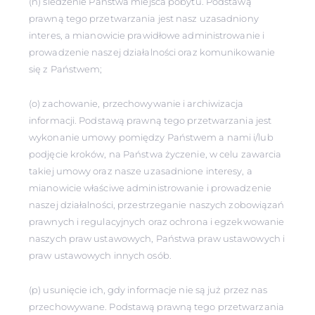
(n) śledzenie Państwa miejsca pobytu. Podstawą
prawną tego przetwarzania jest nasz uzasadniony
interes, a mianowicie prawidłowe administrowanie i
prowadzenie naszej działalności oraz komunikowanie
się z Państwem;
(o) zachowanie, przechowywanie i archiwizacja
informacji. Podstawą prawną tego przetwarzania jest
wykonanie umowy pomiędzy Państwem a nami i/lub
podjęcie kroków, na Państwa życzenie, w celu zawarcia
takiej umowy oraz nasze uzasadnione interesy, a
mianowicie właściwe administrowanie i prowadzenie
naszej działalności, przestrzeganie naszych zobowiązań
prawnych i regulacyjnych oraz ochrona i egzekwowanie
naszych praw ustawowych, Państwa praw ustawowych i
praw ustawowych innych osób.
(p) usunięcie ich, gdy informacje nie są już przez nas
przechowywane. Podstawą prawną tego przetwarzania