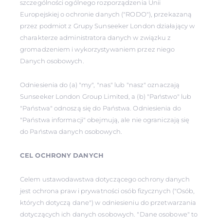
szczególności ogólnego rozporządzenia Unii
Europejskiej o ochronie danych ("RODO"), przekazaną
przez podmiot z Grupy Sunseeker London działający w
charakterze administratora danych w związku z
gromadzeniem i wykorzystywaniem przez niego
Danych osobowych.
Odniesienia do (a) "my", "nas" lub "nasz" oznaczają
Sunseeker London Group Limited, a (b) "Państwo" lub
"Państwa" odnoszą się do Państwa. Odniesienia do
"Państwa informacji" obejmują, ale nie ograniczają się
do Państwa danych osobowych.
CEL OCHRONY DANYCH
Celem ustawodawstwa dotyczącego ochrony danych
jest ochrona praw i prywatności osób fizycznych ("Osób,
których dotyczą dane") w odniesieniu do przetwarzania
dotyczących ich danych osobowych. "Dane osobowe" to