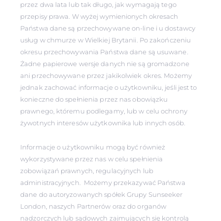
przez dwa lata lub tak długo, jak wymagają tego
przepisy prawa. W wyżej wymienionych okresach
Państwa dane są przechowywane on-line i u dostawcy
usług w chmurze w Wielkiej Brytanii. Po zakończeniu
okresu przechowywania Państwa dane są usuwane.
Żadne papierowe wersje danych nie są gromadzone
ani przechowywane przez jakikolwiek okres. Możemy
jednak zachować informacje o użytkowniku, jeśli jest to
konieczne do spełnienia przez nas obowiązku
prawnego, któremu podlegamy, lub w celu ochrony
żywotnych interesów użytkownika lub innych osób.
Informacje o użytkowniku mogą być również
wykorzystywane przez nas w celu spełnienia
zobowiązań prawnych, regulacyjnych lub
administracyjnych. Możemy przekazywać Państwa
dane do autoryzowanych spółek Grupy Sunseeker
London, naszych Partnerów oraz do organów
nadzorczych lub sądowych zajmujących się kontrolą