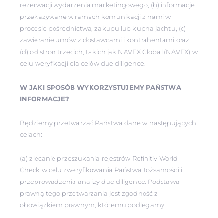
rezerwacji wydarzenia marketingowego, (b) informacje
przekazywane w ramach komunikacji z nami w
procesie pośrednictwa, zakupu lub kupna jachtu, (c)
zawieranie umów z dostawcami i kontrahentami oraz
(d) od stron trzecich, takich jak NAVEX Global (NAVEX) w
celu weryfikacji dla celów due diligence.
W JAKI SPOSÓB WYKORZYSTUJEMY PAŃSTWA
INFORMACJE?
Będziemy przetwarzać Państwa dane w następujących
celach:
(a) zlecanie przeszukania rejestrów Refinitiv World
Check w celu zweryfikowania Państwa tożsamości i
przeprowadzenia analizy due diligence. Podstawą
prawną tego przetwarzania jest zgodność z
obowiązkiem prawnym, któremu podlegamy;