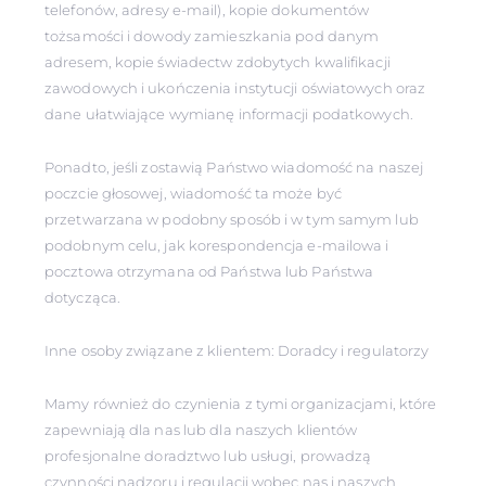
telefonów, adresy e-mail), kopie dokumentów
tożsamości i dowody zamieszkania pod danym
adresem, kopie świadectw zdobytych kwalifikacji
zawodowych i ukończenia instytucji oświatowych oraz
dane ułatwiające wymianę informacji podatkowych.
Ponadto, jeśli zostawią Państwo wiadomość na naszej
poczcie głosowej, wiadomość ta może być
przetwarzana w podobny sposób i w tym samym lub
podobnym celu, jak korespondencja e-mailowa i
pocztowa otrzymana od Państwa lub Państwa
dotycząca.
Inne osoby związane z klientem: Doradcy i regulatorzy
Mamy również do czynienia z tymi organizacjami, które
zapewniają dla nas lub dla naszych klientów
profesjonalne doradztwo lub usługi, prowadzą
czynności nadzoru i regulacji wobec nas i naszych