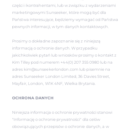
części i kontrahentami, lub w związku z wydarzeniami
marketingowymi Sunseeker, które mogą być dla
Państwa interesujące, będziemy wymagać od Państwa
pewnych informacji, w tym danych kontaktowych.
Prosimy o dokładne zapoznanie się z niniejszą
informacją o ochronie danych. W przypadku
jakichkolwiek pytań lub wniosków prosimy o kontakt z
Kim Tilley pod numerem +44(0) 207 355 0980 lub na
adres kim@sunseekerlondon.com lub pisemnie na
adres Sunseeker London Limited, 36 Davies Street,
Mayfair, London, W1K 4NF, Wielka Brytania.
OCHRONA DANYCH
Niniejsza informacja o ochronie prywatności stanowi
"Informację o ochronie prywatności" dla celów
obowiązujących przepisów o ochronie danych, a w