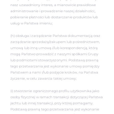
nasz uzasadniony interes, a mianowicie prawidłowe
administrowanie i prowadzenie naszej działalności;,
pobieranie płatności lub dostarczanie produktów lub
usług w Państwa imieniu;
(h) obsługa i zarządzanie Państwa dokumentacją oraz
zarządzanie sprzedażą/zakupem lub pośrednictwem,
umową lub inną umową i/lub korespondencją, którą
mogą Państwo prowadzić z naszymi spółkami Grupy
lub podmiotami stowarzyszonymi. Podstawą prawną
tego przetwarzania jest wykonanie umowy pomiędzy
Państwem a nami i/lub podjęcie kroków, na Państwa
życzenie, w celu zawarcia takiej umowy;
(i) stworzenie ograniczonego profilu użytkownika jako
osoby fizycznej w ramach transakcji dotyczącej Państwa
jachtu lub innej transakcji, przy której pomagamy.
Podstawą prawną tego przetwarzania jest wykonanie