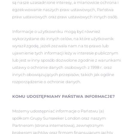
są nasze uzasadnione interesy, a mianowicie ochrona i
egzekwowanie naszych praw ustawowych, Państwa
praw ustawowych oraz praw ustawowych innych osób.
Informacje o użytkowniku mogą być również
wykorzystane do innych celów, na które użytkownik
wyraził zgodę, jeżeli zezwala nam na to prawo lub
ujawnienie tych informacji leży w interesie publicznym
lub jest w inny sposób dozwolone zgodnie z warunkami
ustawy o ochronie danych osobowych z 1998 r. oraz
innych obowiązujących przepisów, takich jak ogólne
rozporządzenie o ochronie danych.
KOMU UDOSTĘPNIAMY PAŃSTWA INFORMACJE?
Możemy udostępniać informacje o Państwu (a)
spółkom Grupy Sunseeker London oraz naszym
Partnerom (strona internetowa), zewnętrznym
brokerom jachtów oraz firmom finansującym jachty