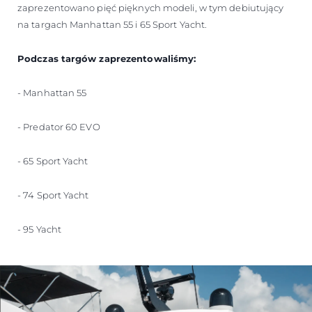
zaprezentowano pięć pięknych modeli, w tym debiutujący
na targach Manhattan 55 i 65 Sport Yacht.
Podczas targów zaprezentowaliśmy:
- Manhattan 55
- Predator 60 EVO
- 65 Sport Yacht
- 74 Sport Yacht
- 95 Yacht