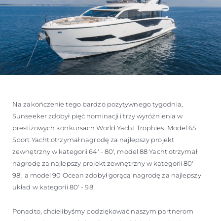
Na zakończenie tego bardzo pozytywnego tygodnia,
Sunseeker zdobył pięć nominacji i trzy wyróżnienia w
prestiżowych konkursach World Yacht Trophies. Model 65
Sport Yacht otrzymał nagrodę za najlepszy projekt
zewnętrzny w kategorii 64' - 80', model 88 Yacht otrzymał
nagrodę za najlepszy projekt zewnętrzny w kategorii 80' -
98', a model 90 Ocean zdobył gorącą nagrodę za najlepszy
układ w kategorii 80' - 98'.
Ponadto, chcielibyśmy podziękować naszym partnerom