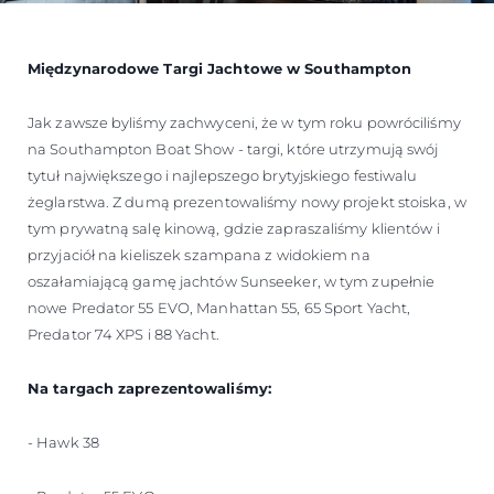
Międzynarodowe Targi Jachtowe w Southampton
Jak zawsze byliśmy zachwyceni, że w tym roku powróciliśmy
na Southampton Boat Show - targi, które utrzymują swój
tytuł największego i najlepszego brytyjskiego festiwalu
żeglarstwa. Z dumą prezentowaliśmy nowy projekt stoiska, w
tym prywatną salę kinową, gdzie zapraszaliśmy klientów i
przyjaciół na kieliszek szampana z widokiem na
oszałamiającą gamę jachtów Sunseeker, w tym zupełnie
nowe Predator 55 EVO, Manhattan 55, 65 Sport Yacht,
Predator 74 XPS i 88 Yacht.
Na targach zaprezentowaliśmy:
- Hawk 38