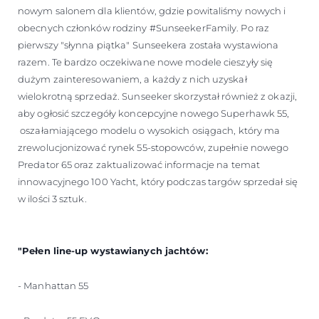
nowym salonem dla klientów, gdzie powitaliśmy nowych i
obecnych członków rodziny #SunseekerFamily. Po raz
pierwszy "słynna piątka" Sunseekera została wystawiona
razem. Te bardzo oczekiwane nowe modele cieszyły się
dużym zainteresowaniem, a każdy z nich uzyskał
wielokrotną sprzedaż. Sunseeker skorzystał również z okazji,
aby ogłosić szczegóły koncepcyjne nowego Superhawk 55,
oszałamiającego modelu o wysokich osiągach, który ma
zrewolucjonizować rynek 55-stopowców, zupełnie nowego
Predator 65 oraz zaktualizować informacje na temat
innowacyjnego 100 Yacht, który podczas targów sprzedał się
w ilości 3 sztuk.
"Pełen line-up wystawianych jachtów:
- Manhattan 55