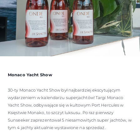
Monaco Yacht Show
30-ty Monaco Yacht Show był najbardziej ekscytującym
wydarzeniem w kalendarzu superjachtów! Targi Monaco
Yacht Show, odbywające się w kultowym Port Hercules w
Księstwie Monako, to szczyt luksusu. Po raz pierwszy
Sunseeker zaprezentował 5 niesamowitych super jachtów, w
tym 4 jachty aktualnie wystawione na sprzedaż.