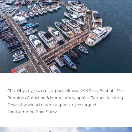
Chcielibyśmy jeszcze raz podziękować AIX Rose, Seabob, The
Premium Collection & Meros, którzy oprócz Cannes Yachting
Festival, wspierali nas na tegorocznych targach
Southampton Boat Show.