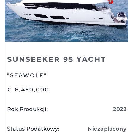
SUNSEEKER 95 YACHT
"SEAWOLF"
€ 6,450,000
Rok Produkcji
:
2022
Status Podatkowy
:
Niezapłacony