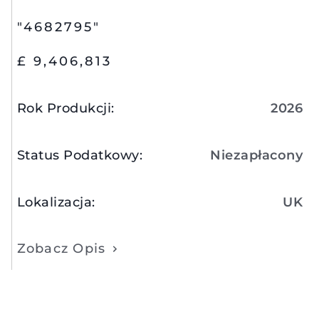
"4682795"
£ 9,406,813
Rok Produkcji
:
2026
Status Podatkowy
:
Niezapłacony
Lokalizacja
:
UK
Zobacz Opis