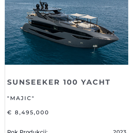
SUNSEEKER 100 YACHT
"MAJIC"
€ 8,495,000
Rok Produkcji
:
2023