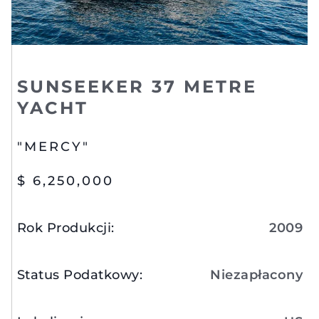
SUNSEEKER 37 METRE
YACHT
"MERCY"
$ 6,250,000
Rok Produkcji
:
2009
Status Podatkowy
:
Niezapłacony