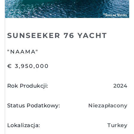
SUNSEEKER 76 YACHT
"NAAMA"
€ 3,950,000
Rok Produkcji
:
2024
Status Podatkowy
:
Niezapłacony
Lokalizacja
:
Turkey