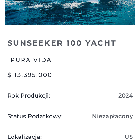
SUNSEEKER 100 YACHT
"PURA VIDA"
$ 13,395,000
Rok Produkcji
:
2024
Status Podatkowy
:
Niezapłacony
Lokalizacja
:
US