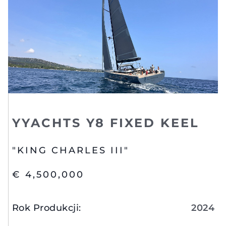
YYACHTS Y8 FIXED KEEL
"KING CHARLES III"
€ 4,500,000
Rok Produkcji
:
2024