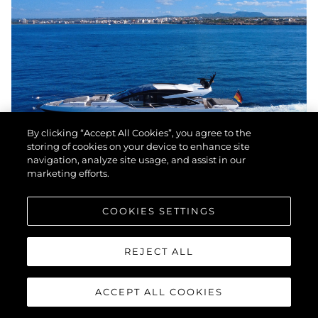
By clicking “Accept All Cookies”, you agree to the
storing of cookies on your device to enhance site
navigation, analyze site usage, and assist in our
marketing efforts.
COOKIES SETTINGS
SUNSEEKER PREDATOR 74
REJECT ALL
XPS
ACCEPT ALL COOKIES
"LIAM"