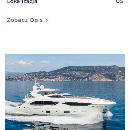
Lokalizacja
:
US
Zobacz Opis