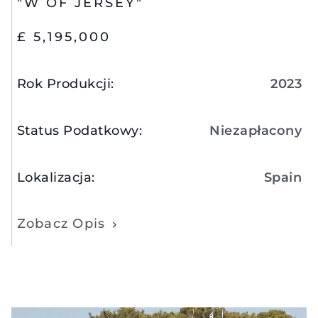
"W OF JERSEY"
£ 5,195,000
Rok Produkcji
:
2023
Status Podatkowy
:
Niezapłacony
Lokalizacja
:
Spain
Zobacz Opis