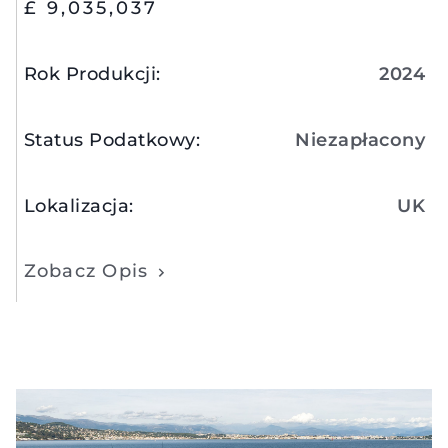
£ 9,035,037
Rok Produkcji
:
2024
Status Podatkowy
:
Niezapłacony
Lokalizacja
:
UK
Zobacz Opis