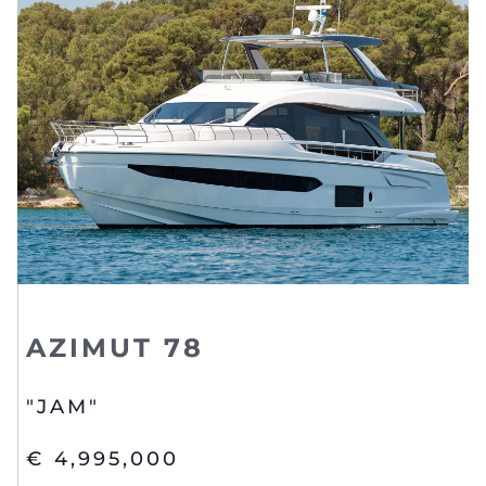
AZIMUT 78
"JAM"
€ 4,995,000