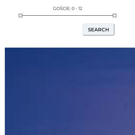
GOŚCIE
:
0
-
12
SEARCH