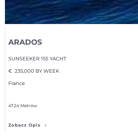
ARADOS
SUNSEEKER
155 YACHT
€
235,000
BY WEEK
France
47.24
Metrów
Zobacz Opis