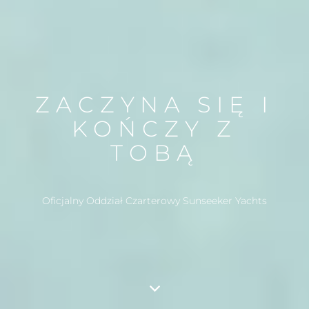
ZACZYNA SIĘ I
KOŃCZY Z
TOBĄ
Oficjalny Oddział Czarterowy Sunseeker Yachts