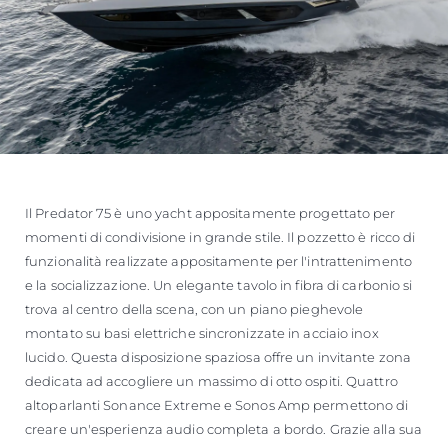
Il Predator 75 è uno yacht appositamente progettato per
momenti di condivisione in grande stile. Il pozzetto è ricco di
funzionalità realizzate appositamente per l'intrattenimento
e la socializzazione. Un elegante tavolo in fibra di carbonio si
trova al centro della scena, con un piano pieghevole
montato su basi elettriche sincronizzate in acciaio inox
lucido. Questa disposizione spaziosa offre un invitante zona
dedicata ad accogliere un massimo di otto ospiti. Quattro
altoparlanti Sonance Extreme e Sonos Amp permettono di
creare un'esperienza audio completa a bordo. Grazie alla sua