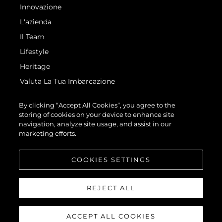
Innovazione
L'azienda
Il Team
Lifestyle
Heritage
Valuta La Tua Imbarcazione
By clicking “Accept All Cookies”, you agree to the
storing of cookies on your device to enhance site
navigation, analyze site usage, and assist in our
marketing efforts.
© 2026 Sunseeker London Group.Tutti i diritti riservati.
COOKIES SETTINGS
REJECT ALL
ACCEPT ALL COOKIES