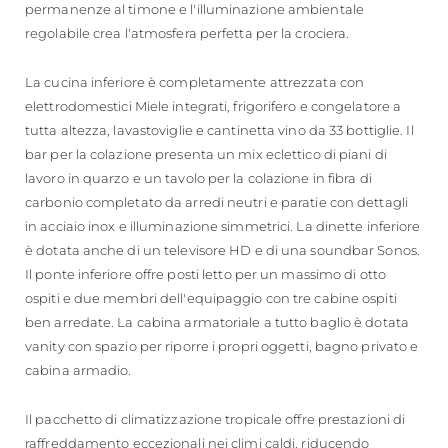
permanenze al timone e l'illuminazione ambientale
regolabile crea l'atmosfera perfetta per la crociera.
La cucina inferiore è completamente attrezzata con
elettrodomestici Miele integrati, frigorifero e congelatore a
tutta altezza, lavastoviglie e cantinetta vino da 33 bottiglie. Il
bar per la colazione presenta un mix eclettico di piani di
lavoro in quarzo e un tavolo per la colazione in fibra di
carbonio completato da arredi neutri e paratie con dettagli
in acciaio inox e illuminazione simmetrici. La dinette inferiore
è dotata anche di un televisore HD e di una soundbar Sonos.
Il ponte inferiore offre posti letto per un massimo di otto
ospiti e due membri dell'equipaggio con tre cabine ospiti
ben arredate. La cabina armatoriale a tutto baglio è dotata
vanity con spazio per riporre i propri oggetti, bagno privato e
cabina armadio.
Il pacchetto di climatizzazione tropicale offre prestazioni di
raffreddamento eccezionali nei climi caldi, riducendo