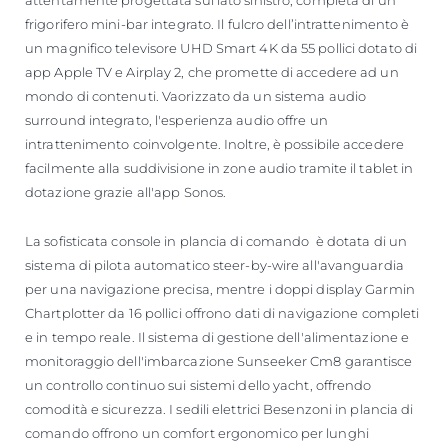
frigorifero mini-bar integrato. Il fulcro dell’intrattenimento è
un magnifico televisore UHD Smart 4K da 55 pollici dotato di
app Apple TV e Airplay 2, che promette di accedere ad un
mondo di contenuti. Vaorizzato da un sistema audio
surround integrato, l'esperienza audio offre un
intrattenimento coinvolgente. Inoltre, è possibile accedere
facilmente alla suddivisione in zone audio tramite il tablet in
dotazione grazie all'app Sonos.
La sofisticata console in plancia di comando è dotata di un
sistema di pilota automatico steer-by-wire all'avanguardia
per una navigazione precisa, mentre i doppi display Garmin
Chartplotter da 16 pollici offrono dati di navigazione completi
e in tempo reale. Il sistema di gestione dell'alimentazione e
monitoraggio dell'imbarcazione Sunseeker Cm8 garantisce
un controllo continuo sui sistemi dello yacht, offrendo
comodità e sicurezza. I sedili elettrici Besenzoni in plancia di
comando offrono un comfort ergonomico per lunghi