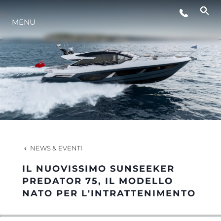
MENU
LIFESTYLE
INNOVAZIONE
L'AZIENDA
IL TEAM
NEWS & EVENTI
IL NUOVISSIMO SUNSEEKER
HERITAGE
PREDATOR 75, IL MODELLO
NATO PER L'INTRATTENIMENTO
VALUTA LA TUA IMBARCAZIONE