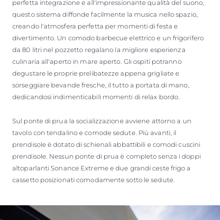
perfetta integrazione e all'impressionante qualità del suono,
questo sistema diffonde facilmente la musica nello spazio,
creando l'atmosfera perfetta per momenti di festa e
divertimento. Un comodo barbecue elettrico e un frigorifero
da 80 litri nel pozzetto regalano la migliore esperienza
culinaria all'aperto in mare aperto. Gli ospiti potranno
degustare le proprie prelibatezze appena grigliate e
sorseggiare bevande fresche, il tutto a portata di mano,
dedicandosi indimenticabili momenti di relax bordo.
Sul ponte di prua la socializzazione avviene attorno a un
tavolo con tendalino e comode sedute. Più avanti, il
prendisole è dotato di schienali abbattibili e comodi cuscini
prendisole. Nessun ponte di prua è completo senza i doppi
altoparlanti Sonance Extreme e due grandi ceste frigo a
cassetto posizionati comodamente sotto le sedute.