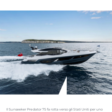
Il Sunseeker Predator 75 fa rotta verso gli Stati Uniti per uno