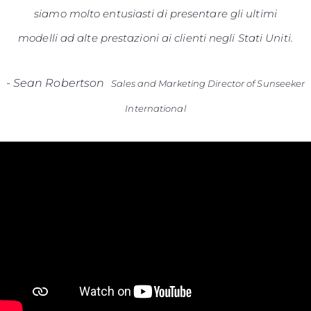
siamo molto entusiasti di presentare gli ultimi
modelli ad alte prestazioni ai clienti negli Stati Uniti.
-
Sean Robertson
Sales and Marketing Director of Sunseeker
International