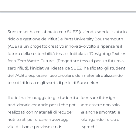
Sunseeker ha collaborato con SUEZ (azienda specializzata in
riciclo e gestione dei rifiuti) e l'Arts University Bournemouth
(AUB) a un progetto creativo innovativo volto a ripensare il
futuro della sostenibilità tessile. Intitolata "Designing Textiles
for a Zero Waste Future" (Progettare tessuti per un futuro a
zero rifiuti), l'iniziativa, ideata da SUEZ, ha sfidato gli studenti
dell'AUB a esplorare l'uso circolare dei materiali utilizzando i
tessuti di lusso e gli scarti di pelle di Sunseeker.
Il brief ha incoraggiato gli studenti a ripensare il design
tradizionale creando pezzi che potessero essere non solo
realizzati con materiali di recupero, ma anche smontati e
riutilizzati per creare nuovi oggetti, prolungando il ciclo di
vita di risorse preziose e riducendo gli sprechi.