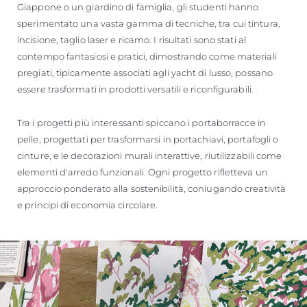
Giappone o un giardino di famiglia, gli studenti hanno
sperimentato una vasta gamma di tecniche, tra cui tintura,
incisione, taglio laser e ricamo. I risultati sono stati al
contempo fantasiosi e pratici, dimostrando come materiali
pregiati, tipicamente associati agli yacht di lusso, possano
essere trasformati in prodotti versatili e riconfigurabili.
Tra i progetti più interessanti spiccano i portaborracce in
pelle, progettati per trasformarsi in portachiavi, portafogli o
cinture, e le decorazioni murali interattive, riutilizzabili come
elementi d'arredo funzionali. Ogni progetto rifletteva un
approccio ponderato alla sostenibilità, coniugando creatività
e principi di economia circolare.