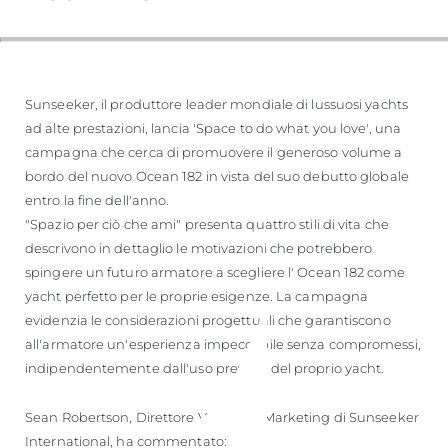
Sunseeker, il produttore leader mondiale di lussuosi yachts
ad alte prestazioni, lancia 'Space to do what you love', una
campagna che cerca di promuovere il generoso volume a
bordo del nuovo Ocean 182 in vista del suo debutto globale
entro la fine dell'anno.
"Spazio per ciò che ami" presenta quattro stili di vita che
descrivono in dettaglio le motivazioni che potrebbero
spingere un futuro armatore a scegliere l' Ocean 182 come
yacht perfetto per le proprie esigenze. La campagna
evidenzia le considerazioni progettuali che garantiscono
all'armatore un'esperienza impeccabile senza compromessi,
indipendentemente dall'uso previsto del proprio yacht.
Sean Robertson, Direttore Vendite e Marketing di Sunseeker
International, ha commentato: