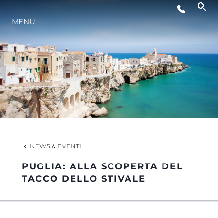
MENU
LIFESTYLE
INNOVAZIONE
L'AZIENDA
IL TEAM
NEWS & EVENTI
PUGLIA: ALLA SCOPERTA DEL
HERITAGE
TACCO DELLO STIVALE
VALUTA LA TUA IMBARCAZIONE