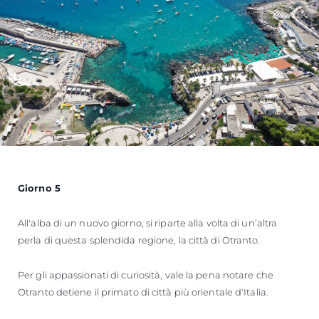
Giorno 5
All'alba di un nuovo giorno, si riparte alla volta di un’altra
perla di questa splendida regione, la città di Otranto.
Per gli appassionati di curiosità, vale la pena notare che
Otranto detiene il primato di città più orientale d'Italia.