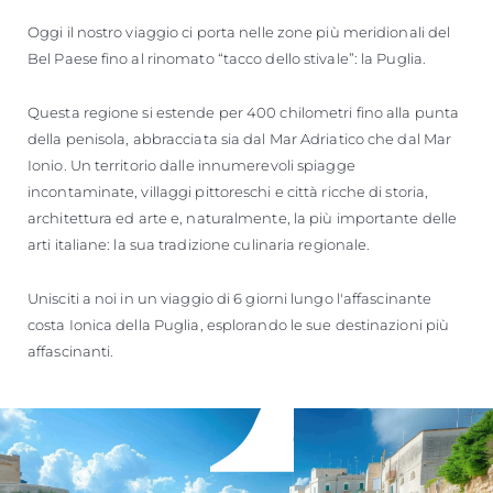
Oggi il nostro viaggio ci porta nelle zone più meridionali del
Bel Paese fino al rinomato “tacco dello stivale”: la Puglia.
Questa regione si estende per 400 chilometri fino alla punta
della penisola, abbracciata sia dal Mar Adriatico che dal Mar
Ionio. Un territorio dalle innumerevoli spiagge
incontaminate, villaggi pittoreschi e città ricche di storia,
architettura ed arte e, naturalmente, la più importante delle
arti italiane: la sua tradizione culinaria regionale.
Unisciti a noi in un viaggio di 6 giorni lungo l'affascinante
costa Ionica della Puglia, esplorando le sue destinazioni più
affascinanti.