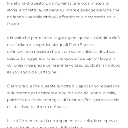
Ma al di là di questo, Otranto vanta una ricca miscela di
storia, architettura, ristoranti sul mare e spiagge bianche che
ne fanno una delle città più affascinanti e pittoresche della
Puglia.
Il litorale che permette di raggiungere questa splendida città
è costellato di luoghi iconici quali Porto Badisco,,
un'insenatura rocciosa che si apre su una distesa di sabbia
dorata. La leggenda narra che questo fu proprio il luogo in
cui Enea mise piede per la prima volta sul suolo italiano dopo
il suo viaggio da Cartagine.
È sempre qui che durante la notte di Capodanno, le persone
si riuniscono per assistere alla prima alba dell'anno in Italia,
poiché la posizione strategica di Otranto offre il primo scorcio
di alba rispetto al resto del paese.
La città è dominata da un imponente castello, le cui spesse
mura dominano gran parte dello skyline.