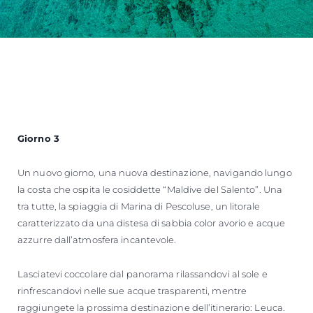
Giorno 3
Un nuovo giorno, una nuova destinazione, navigando lungo
la costa che ospita le cosiddette “Maldive del Salento”. Una
tra tutte, la spiaggia di Marina di Pescoluse, un litorale
caratterizzato da una distesa di sabbia color avorio e acque
azzurre dall’atmosfera incantevole.
Lasciatevi coccolare dal panorama rilassandovi al sole e
rinfrescandovi nelle sue acque trasparenti, mentre
raggiungete la prossima destinazione dell’itinerario: Leuca.