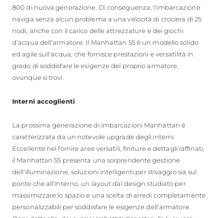
800 di nuova generazione. Di conseguenza, l'imbarcazione
naviga senza alcun problema a una velocità di crociera di 25
nodi, anche con il carico delle attrezzature e dei giochi
d'acqua dell'armatore. Il Manhattan 55 è un modello solido
ed agile sull'acqua, che fornisce prestazioni e versatilità in
grado di soddisfare le esigenze del proprio armatore,
ovunque si trovi.
Interni accoglienti
La prossima generazione di imbarcazioni Manhattan è
caratterizzata da un notevole upgrade degli interni.
Eccellente nel fornire aree versatili, finiture e dettagli raffinati,
il Manhattan 55 presenta una sorprendente gestione
dell'illuminazione, soluzioni intelligenti per stivaggio sia sul
ponte che all'interno, un layout dal design studiato per
massimizzare lo spazio e una scelta di arredi completamente
personalizzabili per soddisfare le esigenze dell'armatore.