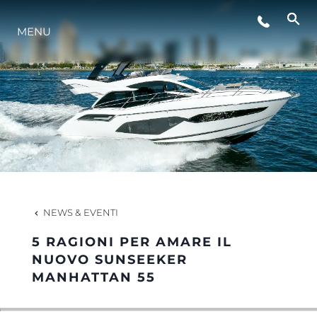
MENU
LIFESTYLE
INNOVAZIONE
L'AZIENDA
IL TEAM
NEWS & EVENTI
5 RAGIONI PER AMARE IL
HERITAGE
NUOVO SUNSEEKER
MANHATTAN 55
VALUTA LA TUA IMBARCAZIONE