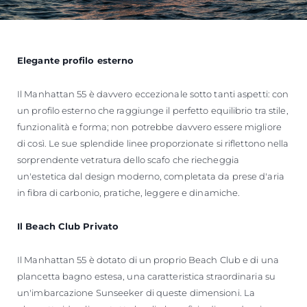
Elegante profilo esterno
Il Manhattan 55 è davvero eccezionale sotto tanti aspetti: con
un profilo esterno che raggiunge il perfetto equilibrio tra stile,
funzionalità e forma; non potrebbe davvero essere migliore
di così. Le sue splendide linee proporzionate si riflettono nella
sorprendente vetratura dello scafo che riecheggia
un'estetica dal design moderno, completata da prese d'aria
in fibra di carbonio, pratiche, leggere e dinamiche.
Il Beach Club Privato
Il Manhattan 55 è dotato di un proprio Beach Club e di una
plancetta bagno estesa, una caratteristica straordinaria su
un'imbarcazione Sunseeker di queste dimensioni. La