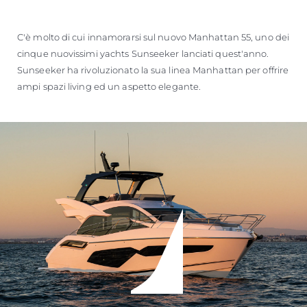
C'è molto di cui innamorarsi sul nuovo Manhattan 55, uno dei
cinque nuovissimi yachts Sunseeker lanciati quest'anno.
Sunseeker ha rivoluzionato la sua linea Manhattan per offrire
ampi spazi living ed un aspetto elegante.