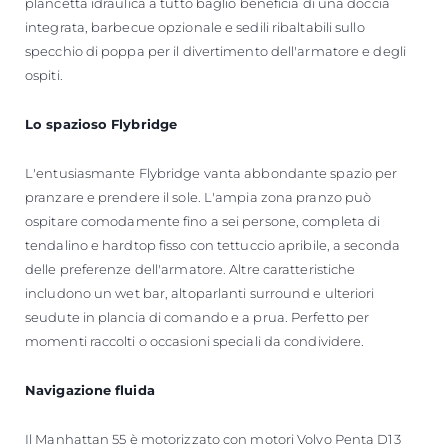
plancetta idraulica a tutto baglio beneficia di una doccia
integrata, barbecue opzionale e sedili ribaltabili sullo
specchio di poppa per il divertimento dell'armatore e degli
ospiti.
Lo spazioso Flybridge
L'entusiasmante Flybridge vanta abbondante spazio per
pranzare e prendere il sole. L'ampia zona pranzo può
ospitare comodamente fino a sei persone, completa di
tendalino e hardtop fisso con tettuccio apribile, a seconda
delle preferenze dell'armatore. Altre caratteristiche
includono un wet bar, altoparlanti surround e ulteriori
seudute in plancia di comando e a prua. Perfetto per
momenti raccolti o occasioni speciali da condividere.
Navigazione fluida
Il Manhattan 55 è motorizzato con motori Volvo Penta D13