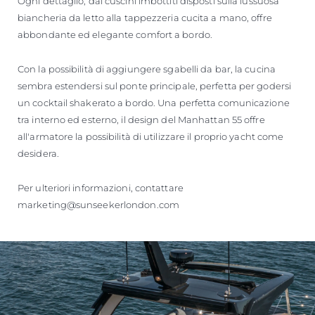
Ogni dettaglio, dai cuscini imbottiti disposti sulla lussuosa
biancheria da letto alla tappezzeria cucita a mano, offre
abbondante ed elegante comfort a bordo.
Con la possibilità di aggiungere sgabelli da bar, la cucina
sembra estendersi sul ponte principale, perfetta per godersi
un cocktail shakerato a bordo. Una perfetta comunicazione
tra interno ed esterno, il design del Manhattan 55 offre
all'armatore la possibilità di utilizzare il proprio yacht come
desidera.
Per ulteriori informazioni, contattare
marketing@sunseekerlondon.com