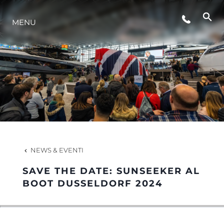
MENU
LIFESTYLE
INNOVAZIONE
L'AZIENDA
IL TEAM
NEWS & EVENTI
SAVE THE DATE: SUNSEEKER AL
HERITAGE
BOOT DUSSELDORF 2024
VALUTA LA TUA IMBARCAZIONE