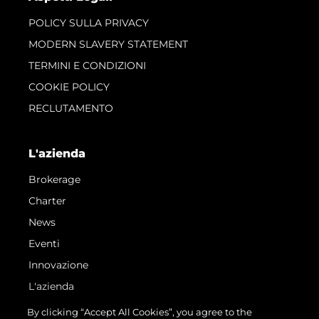
POLICY SULLA PRIVACY
MODERN SLAVERY STATEMENT
TERMINI E CONDIZIONI
COOKIE POLICY
RECLUTAMENTO
L'azienda
Brokerage
Charter
News
Eventi
Innovazione
L'azienda
Il Team
By clicking “Accept All Cookies”, you agree to the