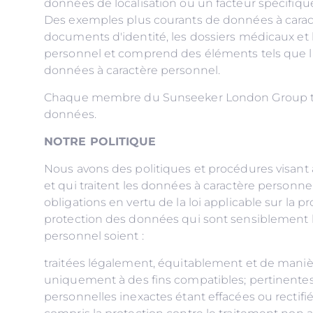
données de localisation ou un facteur spécifique
Des exemples plus courants de données à caractè
documents d'identité, les dossiers médicaux et 
personnel et comprend des éléments tels que la col
données à caractère personnel.
Chaque membre du Sunseeker London Group trait
données.
NOTRE POLITIQUE
Nous avons des politiques et procédures visant à
et qui traitent les données à caractère person
obligations en vertu de la loi applicable sur 
protection des données qui sont sensiblement 
personnel soient :
traitées légalement, équitablement et de manière 
uniquement à des fins compatibles; pertinentes e
personnelles inexactes étant effacées ou rectifi