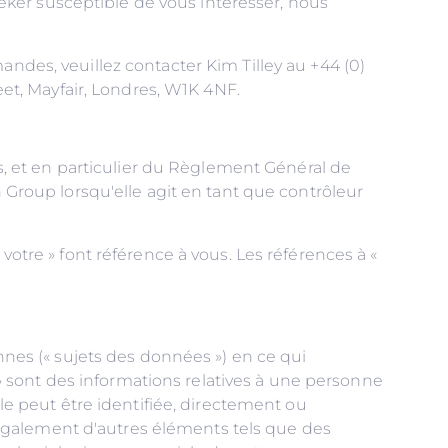
ker susceptible de vous intéresser, nous
andes, veuillez contacter Kim Tilley au +44 (0)
t, Mayfair, Londres, W1K 4NF.
ées, et en particulier du Règlement Général de
roup lorsqu'elle agit en tant que contrôleur
votre » font référence à vous. Les références à «
onnes (« sujets des données ») en ce qui
 sont des informations relatives à une personne
lle peut être identifiée, directement ou
également d'autres éléments tels que des