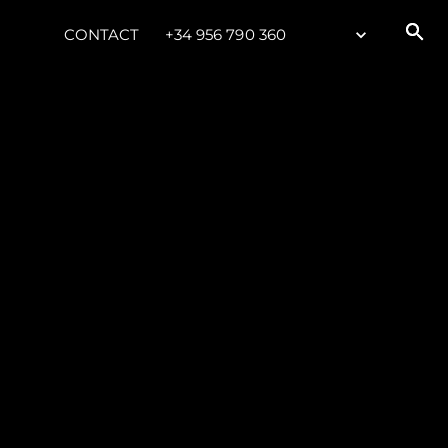
CONTACT
+34 956 790 360