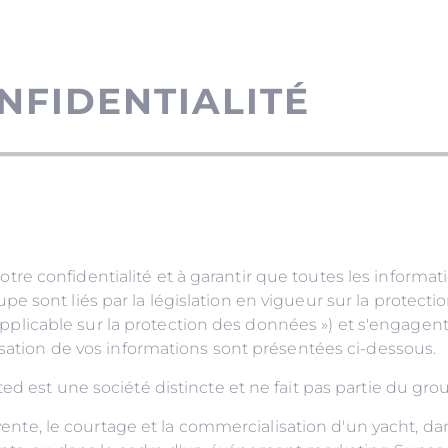
NFIDENTIALITÉ
e confidentialité et à garantir que toutes les informa
e sont liés par la législation en vigueur sur la protect
i applicable sur la protection des données ») et s'engagen
isation de vos informations sont présentées ci-dessous.
ted est une société distincte et ne fait pas partie du 
a vente, le courtage et la commercialisation d'un yacht, d