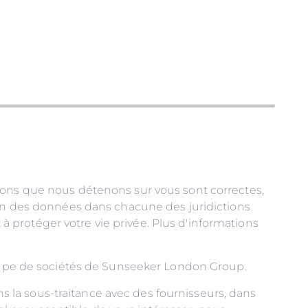
tions que nous détenons sur vous sont correctes,
ion des données dans chacune des juridictions
t à protéger votre vie privée. Plus d'informations
groupe de sociétés de Sunseeker London Group.
ans la sous-traitance avec des fournisseurs, dans