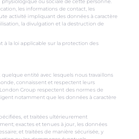
é physiologique ou sociale de cette personne.
tion, les informations de contact, les
ute activité impliquant des données à caractère
isation, la divulgation et la destruction de
a loi applicable sur la protection des
t quelque entité avec lesquels nous travaillons
monde, connaissent et respectent leurs
er London Group respectent des normes de
exigent notamment que les données à caractère
écifiées, et traitées ultérieurement
ement; exactes et tenues à jour, les données
ssaire; et traitées de manière sécurisée, y