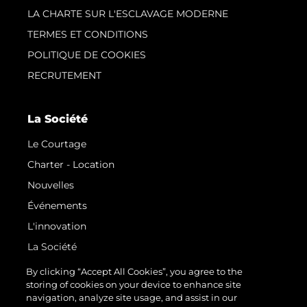
LA CHARTE SUR L'ESCLAVAGE MODERNE
TERMES ET CONDITIONS
POLITIQUE DE COOKIES
RECRUTEMENT
La Société
Le Courtage
Charter - Location
Nouvelles
Événements
L'innovation
La Société
Notre Équipe
By clicking “Accept All Cookies”, you agree to the
storing of cookies on your device to enhance site
Style De Vie
navigation, analyze site usage, and assist in our