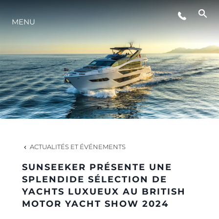
MENU
STYLE DE VIE
L'INNOVATION
LA SOCIÉTÉ
NOTRE ÉQUIPE
ACTUALITÉS ET ÉVÉNEMENTS
SUNSEEKER PRÉSENTE UNE
NOTRE HÉRITAGE
SPLENDIDE SÉLECTION DE
YACHTS LUXUEUX AU BRITISH
MOTOR YACHT SHOW 2024
ESTIMEZ VOTRE BATEAU