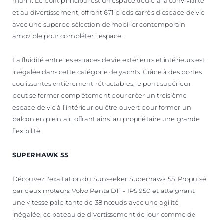
marin. Le pont principal est un espace dédié à la convivialité
et au divertissement, offrant 671 pieds carrés d'espace de vie
avec une superbe sélection de mobilier contemporain
amovible pour compléter l'espace.
La fluidité entre les espaces de vie extérieurs et intérieurs est
inégalée dans cette catégorie de yachts. Grâce à des portes
coulissantes entièrement rétractables, le pont supérieur
peut se fermer complètement pour créer un troisième
espace de vie à l'intérieur ou être ouvert pour former un
balcon en plein air, offrant ainsi au propriétaire une grande
flexibilité.
SUPERHAWK 55
Découvez l'exaltation du Sunseeker Superhawk 55. Propulsé
par deux moteurs Volvo Penta D11 - IPS 950 et atteignant
une vitesse palpitante de 38 nœuds avec une agilité
inégalée, ce bateau de divertissement de jour comme de