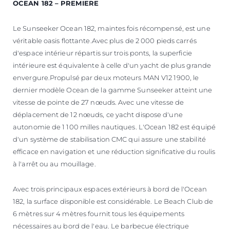
OCEAN 182 – PREMIERE
Le Sunseeker Ocean 182, maintes fois récompensé, est une
véritable oasis flottante.Avec plus de 2 000 pieds carrés
d'espace intérieur répartis sur trois ponts, la superficie
intérieure est équivalente à celle d'un yacht de plus grande
envergure.Propulsé par deux moteurs MAN V12 1900, le
dernier modèle Ocean de la gamme Sunseeker atteint une
vitesse de pointe de 27 nœuds. Avec une vitesse de
déplacement de 12 nœuds, ce yacht dispose d'une
autonomie de 1 100 milles nautiques. L'Ocean 182 est équipé
d'un système de stabilisation CMC qui assure une stabilité
efficace en navigation et une réduction significative du roulis
à l'arrêt ou au mouillage.
Avec trois principaux espaces extérieurs à bord de l'Ocean
182, la surface disponible est considérable. Le Beach Club de
6 mètres sur 4 mètres fournit tous les équipements
nécessaires au bord de l'eau. Le barbecue électrique