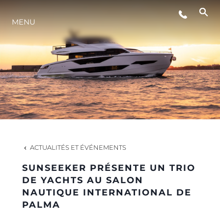
MENU
STYLE DE VIE
L'INNOVATION
LA SOCIÉTÉ
NOTRE ÉQUIPE
ACTUALITÉS ET ÉVÉNEMENTS
SUNSEEKER PRÉSENTE UN TRIO
NOTRE HÉRITAGE
DE YACHTS AU SALON
NAUTIQUE INTERNATIONAL DE
PALMA
ESTIMEZ VOTRE BATEAU