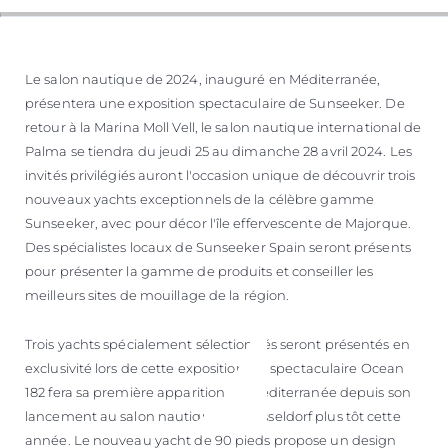
Le salon nautique de 2024, inauguré en Méditerranée,
présentera une exposition spectaculaire de Sunseeker. De
retour à la Marina Moll Vell, le salon nautique international de
Palma se tiendra du jeudi 25 au dimanche 28 avril 2024. Les
invités privilégiés auront l'occasion unique de découvrir trois
nouveaux yachts exceptionnels de la célèbre gamme
Sunseeker, avec pour décor l'île effervescente de Majorque.
Des spécialistes locaux de Sunseeker Spain seront présents
pour présenter la gamme de produits et conseiller les
meilleurs sites de mouillage de la région.
Trois yachts spécialement sélectionnés seront présentés en
exclusivité lors de cette exposition. Le spectaculaire Ocean
182 fera sa première apparition en Méditerranée depuis son
lancement au salon nautique de Düsseldorf plus tôt cette
année. Le nouveau yacht de 90 pieds propose un design