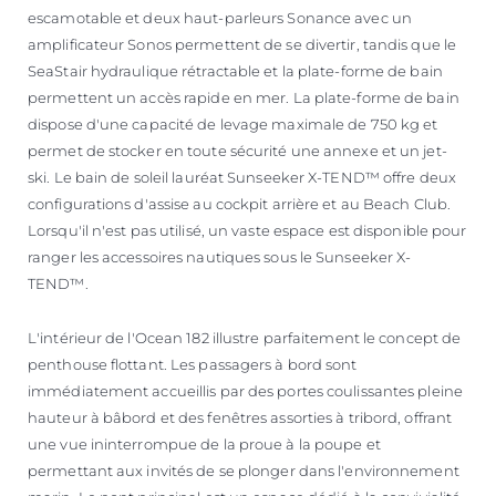
escamotable et deux haut-parleurs Sonance avec un
amplificateur Sonos permettent de se divertir, tandis que le
SeaStair hydraulique rétractable et la plate-forme de bain
permettent un accès rapide en mer. La plate-forme de bain
dispose d'une capacité de levage maximale de 750 kg et
permet de stocker en toute sécurité une annexe et un jet-
ski. Le bain de soleil lauréat Sunseeker X-TEND™ offre deux
configurations d'assise au cockpit arrière et au Beach Club.
Lorsqu'il n'est pas utilisé, un vaste espace est disponible pour
ranger les accessoires nautiques sous le Sunseeker X-
TEND™.
L'intérieur de l'Ocean 182 illustre parfaitement le concept de
penthouse flottant. Les passagers à bord sont
immédiatement accueillis par des portes coulissantes pleine
hauteur à bâbord et des fenêtres assorties à tribord, offrant
une vue ininterrompue de la proue à la poupe et
permettant aux invités de se plonger dans l'environnement