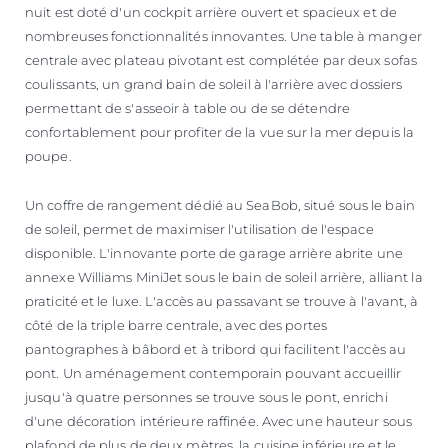
nuit est doté d'un cockpit arrière ouvert et spacieux et de
nombreuses fonctionnalités innovantes. Une table à manger
centrale avec plateau pivotant est complétée par deux sofas
coulissants, un grand bain de soleil à l'arrière avec dossiers
permettant de s'asseoir à table ou de se détendre
confortablement pour profiter de la vue sur la mer depuis la
poupe.
Un coffre de rangement dédié au SeaBob, situé sous le bain
de soleil, permet de maximiser l'utilisation de l'espace
disponible. L'innovante porte de garage arrière abrite une
annexe Williams MiniJet sous le bain de soleil arrière, alliant la
praticité et le luxe. L'accès au passavant se trouve à l'avant, à
côté de la triple barre centrale, avec des portes
pantographes à bâbord et à tribord qui facilitent l'accès au
pont. Un aménagement contemporain pouvant accueillir
jusqu'à quatre personnes se trouve sous le pont, enrichi
d'une décoration intérieure raffinée. Avec une hauteur sous
plafond de plus de deux mètres, la cuisine inférieure et le