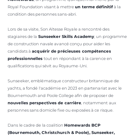
Royal Foundation visant à mettre
un terme définitif
à la
condition des personnes sans-abri.
Lors de sa visite, Son Altesse Royale a rencontré des
stagiaires de la
Sunseeker Skills Academy
, un programme
de construction navale avancé conçu pour aider les
candidats à
acquérir de précieuses compétences
professionnelles
tout en répondant à la carence en
qualifications qui sévit au Royaume-Uni.
Sunseeker, emblématique constructeur britannique de
yachts, a fondé l'académie en 2023 en partenariat avec le
Bournemouth and Poole College afin de proposer de
nouvelles perspectives de carrière
, notamment aux
personnes sans domicile fixe ou exposées à ce risque.
Dans le cadre de la coalition
Homewards BCP
(Bournemouth, Christchurch & Poole), Sunseeker,