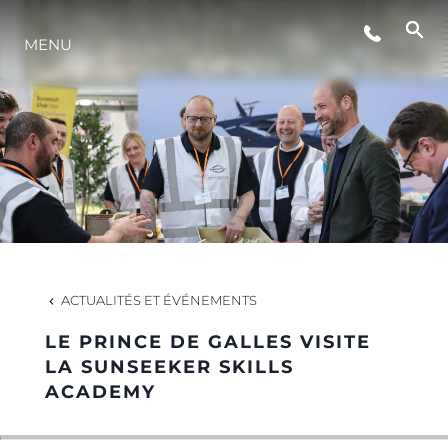
MENU
STYLE DE VIE
L'INNOVATION
LA SOCIÉTÉ
NOTRE ÉQUIPE
ACTUALITÉS ET ÉVÉNEMENTS
LE PRINCE DE GALLES VISITE
NOTRE HÉRITAGE
LA SUNSEEKER SKILLS
ACADEMY
ESTIMEZ VOTRE BATEAU