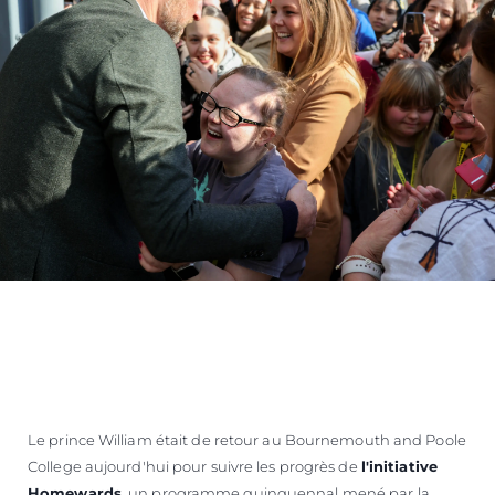
Le prince William était de retour au Bournemouth and Poole
College aujourd'hui pour suivre les progrès de
l'initiative
Homewards
, un programme quinquennal mené par la