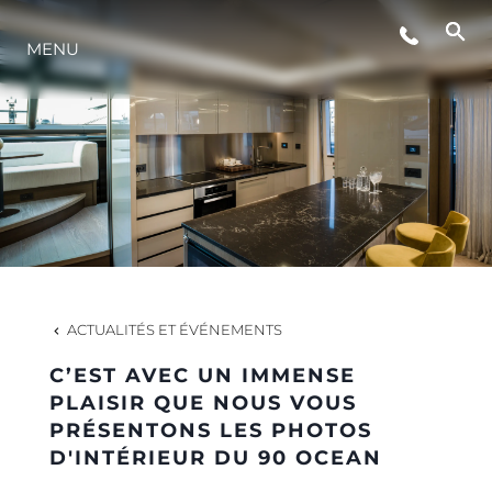
MENU
STYLE DE VIE
L'INNOVATION
LA SOCIÉTÉ
NOTRE ÉQUIPE
ACTUALITÉS ET ÉVÉNEMENTS
C’EST AVEC UN IMMENSE
NOTRE HÉRITAGE
PLAISIR QUE NOUS VOUS
PRÉSENTONS LES PHOTOS
D'INTÉRIEUR DU 90 OCEAN
ESTIMEZ VOTRE BATEAU