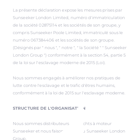
La présente déclaration expose les mesures prises par
Sunseeker London Limited, numéro d'immatriculation
de la société 02875114 et les sociétés de son groupe, y
compris Sunseeker Poole Limited, immatriculé sous le
numéro 067384406 et les sociétés de son groupe.
(Désignés par " nous ", " notre ", " la Société " " Sunseeker
London Group ") conformément à la section 54, partie 5
de la loi sur l'esclavage moderne de 2015 (Loi).
Nous sommes engagés à améliorer nos pratiques de
lutte contre l'esclavage et le trafic d'êtres humains,
conformément à la loi de 2015 sur l'esclavage moderne.
STRUCTURE DE L'ORGANISATION
Nous sommes distributeurs des Yachts à moteur
Sunseeker et nous faisons partie du Sunseeker London
Group.