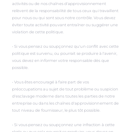
activités ou de nos chaînes d'approvisionnement
relèvent de la responsabilité de tous ceux qui travaillent
pour nous ou qui sont sous notre contrôle. Vous devez
éviter toute activité pouvant entraîner ou suggérer une
violation de cette politique.
• Si vous pensez ou soupçonnez qu'un conflit avec cette
politique est survenu, ou pourrait se produire à l'avenir,
vous devez en informer votre responsable dès que
possible.
• Vous êtes encouragé à faire part de vos
préoccupations au sujet de tout problème ou suspicion
d'esclavage moderne dans toutes les parties de notre
entreprise ou dans les chaînes d'approvisionnement de
tout niveau de fournisseur, le plus tôt possible.
• Si vous pensez ou soupçonnez une infraction à cette
règle ou que cela pourrait se produire, vous devez en