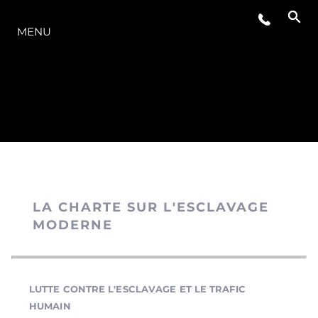
LA GAMME
MENU
LA CHARTE SUR L'ESCLAVAGE
MODERNE
LUTTE CONTRE L'ESCLAVAGE ET LE TRAFIC
HUMAIN