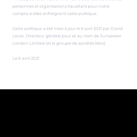
personnes et organisations travaillant pour notre
compte si elles enfreignent cette politique.
Cette politique a été mise à jour le 6 avril 2021 par David
Lewis, Directeur général pour et au nom de Sunseeker
London Limited (et le groupe de sociétés liées)
Le 6 avril 2021