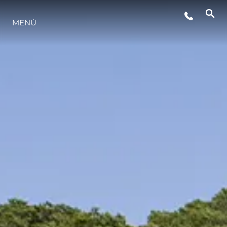
MENÚ
ESTILO DE VIDA
INNOVACIÓN
¿QUIÉNES SOMOS?
EL EQUIPO
HISTORIA
VALORE SU EMBARCACIÓN