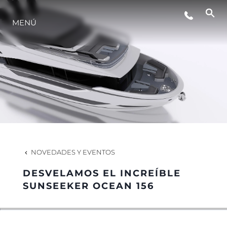
MENÚ
ESTILO DE VIDA
INNOVACIÓN
¿QUIÉNES SOMOS?
EL EQUIPO
NOVEDADES Y EVENTOS
DESVELAMOS EL INCREÍBLE
HISTORIA
SUNSEEKER OCEAN 156
VALORE SU EMBARCACIÓN