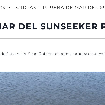
OS
>
NOTICIAS
>
PRUEBA DE MAR DEL S
MAR DEL SUNSEEKER 
ng de Sunseeker, Sean Robertson pone a prueba el nuev