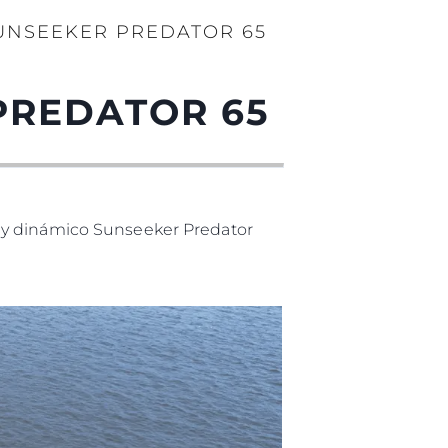
UNSEEKER PREDATOR 65
PREDATOR 65
o y dinámico Sunseeker Predator