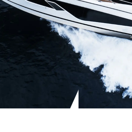
Valore S