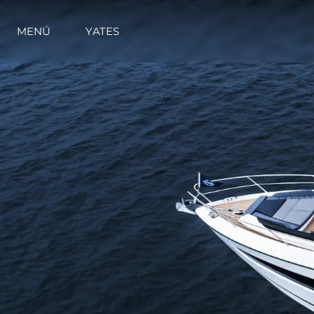
MENÚ
YATES
Información
Mapa
Contacto
Preferencias De Co