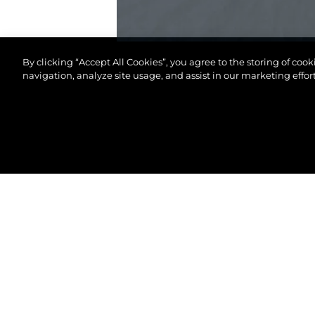
By clicking “Accept All Cookies”, you agree to the storing of coo
navigation, analyze site usage, and assist in our marketing effort
© 2026 Sunseeker London Group.Reservados todos 