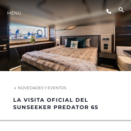
MENÚ
ESTILO DE VIDA
INNOVACIÓN
¿QUIÉNES SOMOS?
EL EQUIPO
NOVEDADES Y EVENTOS
LA VISITA OFICIAL DEL
HISTORIA
SUNSEEKER PREDATOR 65
VALORE SU EMBARCACIÓN