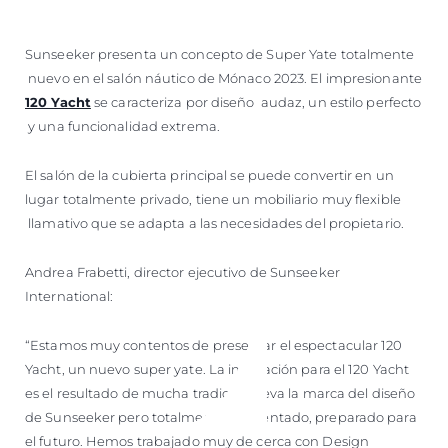
Sunseeker presenta un concepto de Super Yate totalmente
nuevo en el salón náutico de Mónaco 2023. El impresionante
120 Yacht
se caracteriza por diseño audaz, un estilo perfecto
y una funcionalidad extrema.
El salón de la cubierta principal se puede convertir en un
lugar totalmente privado, tiene un mobiliario muy flexible
llamativo que se adapta a las necesidades del propietario.
Andrea Frabetti, director ejecutivo de Sunseeker
International:
“Estamos muy contentos de presentar el espectacular 120
Yacht, un nuevo super yate. La inspiración para el 120 Yacht
es el resultado de mucha tradición; lleva la marca del diseño
de Sunseeker pero totalmente reinventado, preparado para
el futuro. Hemos trabajado muy de cerca con Design