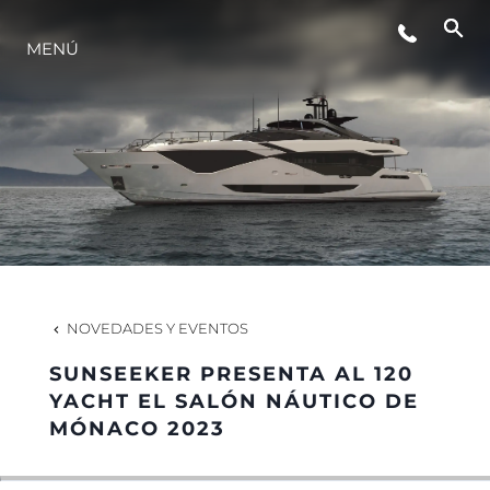
MENÚ
ESTILO DE VIDA
INNOVACIÓN
¿QUIÉNES SOMOS?
EL EQUIPO
NOVEDADES Y EVENTOS
SUNSEEKER PRESENTA AL 120
HISTORIA
YACHT EL SALÓN NÁUTICO DE
MÓNACO 2023
VALORE SU EMBARCACIÓN