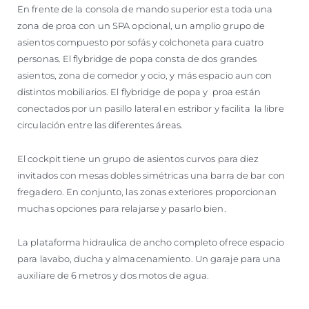
En frente de la consola de mando superior esta toda una
zona de proa con un SPA opcional, un amplio grupo de
asientos compuesto por sofás y colchoneta para cuatro
personas. El flybridge de popa consta de dos grandes
asientos, zona de comedor y ocio, y más espacio aun con
distintos mobiliarios. El flybridge de popa y proa están
conectados por un pasillo lateral en estribor y facilita la libre
circulación entre las diferentes áreas.
El cockpit tiene un grupo de asientos curvos para diez
invitados con mesas dobles simétricas una barra de bar con
fregadero. En conjunto, las zonas exteriores proporcionan
muchas opciones para relajarse y pasarlo bien.
La plataforma hidraulica de ancho completo ofrece espacio
para lavabo, ducha y almacenamiento. Un garaje para una
auxiliare de 6 metros y dos motos de agua.