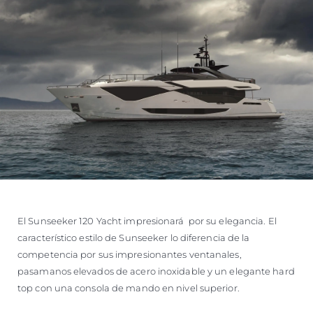
El Sunseeker 120 Yacht impresionará por su elegancia. El
característico estilo de Sunseeker lo diferencia de la
competencia por sus impresionantes ventanales,
pasamanos elevados de acero inoxidable y un elegante hard
top con una consola de mando en nivel superior.