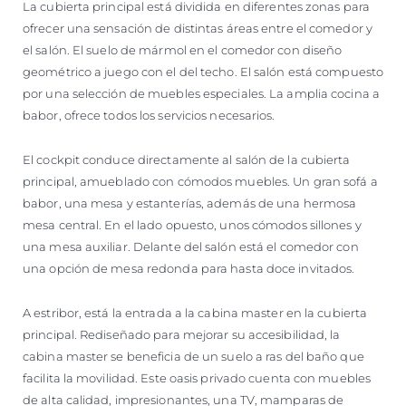
La cubierta principal está dividida en diferentes zonas para
ofrecer una sensación de distintas áreas entre el comedor y
el salón. El suelo de mármol en el comedor con diseño
geométrico a juego con el del techo. El salón está compuesto
por una selección de muebles especiales. La amplia cocina a
babor, ofrece todos los servicios necesarios.
El cockpit conduce directamente al salón de la cubierta
principal, amueblado con cómodos muebles. Un gran sofá a
babor, una mesa y estanterías, además de una hermosa
mesa central. En el lado opuesto, unos cómodos sillones y
una mesa auxiliar. Delante del salón está el comedor con
una opción de mesa redonda para hasta doce invitados.
A estribor, está la entrada a la cabina master en la cubierta
principal. Rediseñado para mejorar su accesibilidad, la
cabina master se beneficia de un suelo a ras del baño que
facilita la movilidad. Este oasis privado cuenta con muebles
de alta calidad, impresionantes, una TV, mamparas de