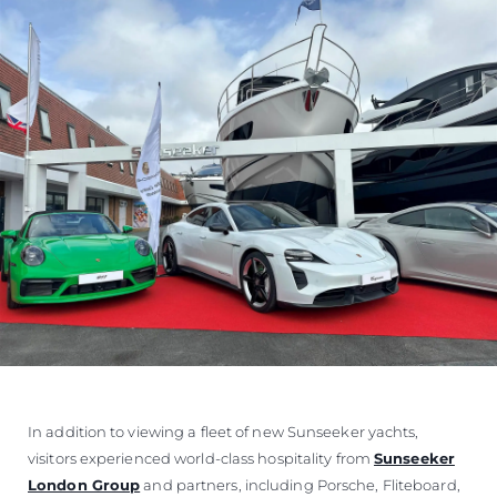
In addition to viewing a fleet of new Sunseeker yachts,
visitors experienced world-class hospitality from
Sunseeker
London Group
and partners, including Porsche, Fliteboard,