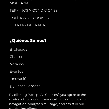
MODERNA
TERMINOS Y CONDICIONES
POLÍTICA DE COOKIES
OFERTAS DE TRABAJO
¿Quiénes Somos?
Brokerage
Charter
Noticias
Eventos
Innovación
¿Quiénes Somos?
El Equipo
By clicking “Accept All Cookies”, you agree to the
storing of cookies on your device to enhance site
Estilo De Vida
navigation, analyze site usage, and assist in our
Historia
marketing efforts.