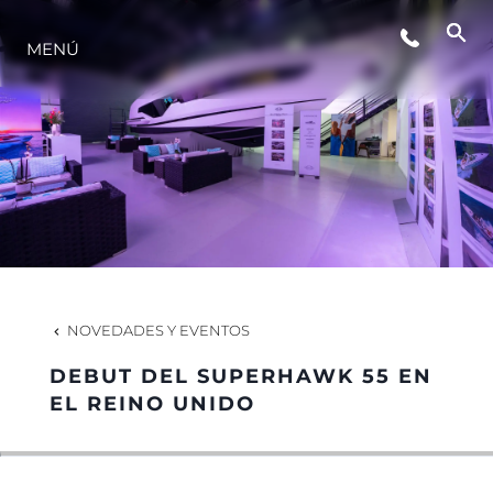
MENÚ
ESTILO DE VIDA
INNOVACIÓN
¿QUIÉNES SOMOS?
EL EQUIPO
NOVEDADES Y EVENTOS
DEBUT DEL SUPERHAWK 55 EN
HISTORIA
EL REINO UNIDO
VALORE SU EMBARCACIÓN