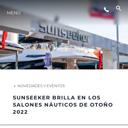
MENÚ
ESTILO DE VIDA
INNOVACIÓN
¿QUIÉNES SOMOS?
EL EQUIPO
NOVEDADES Y EVENTOS
SUNSEEKER BRILLA EN LOS
HISTORIA
SALONES NÁUTICOS DE OTOÑO
2022
VALORE SU EMBARCACIÓN