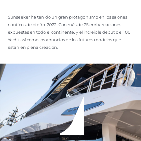
Sunseeker ha tenido un gran protagonismo en los salones
náuticos de otoño 2022. Con más de 25 embarcaciones
expuestas en todo el continente, y el increíble debut del 100
Yacht así como los anuncios de los futuros modelos que
están en plena creación.