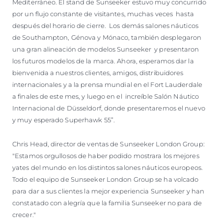
Mediterráneo. El stand de Sunseeker estuvo muy concurrido
por un flujo constante de visitantes, muchas veces hasta
después del horario de cierre. Los demás salones náuticos
de Southampton, Génova y Mónaco, también desplegaron
una gran alineación de modelos Sunseeker y presentaron
los futuros modelos de la marca. Ahora, esperamos dar la
bienvenida a nuestros clientes, amigos, distribuidores
internacionales y a la prensa mundial en el Fort Lauderdale
a finales de este mes, y luego en el increíble Salón Náutico
Internacional de Düsseldorf, donde presentaremos el nuevo
y muy esperado Superhawk 55”.
Chris Head, director de ventas de Sunseeker London Group:
"Estamos orgullosos de haber podido mostrara los mejores
yates del mundo en los distintos salones náuticos europeos.
Todo el equipo de Sunseeker London Group se ha volcado
para dar a sus clientes la mejor experiencia Sunseeker y han
constatado con alegría que la familia Sunseeker no para de
crecer."