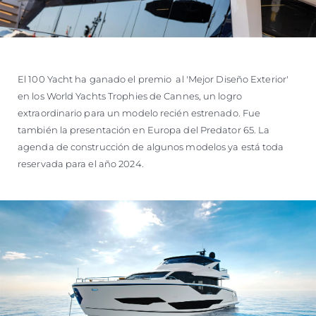
El 100 Yacht ha ganado el premio al 'Mejor Diseño Exterior'
en los World Yachts Trophies de Cannes, un logro
extraordinario para un modelo recién estrenado. Fue
también la presentación en Europa del Predator 65. La
agenda de construcción de algunos modelos ya está toda
reservada para el año 2024.