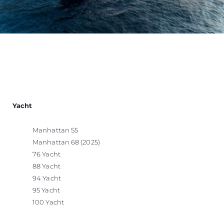
Yacht
Manhattan 55
Manhattan 68 (2025)
76 Yacht
88 Yacht
94 Yacht
95 Yacht
100 Yacht