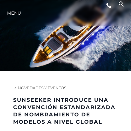
MENÚ
ESTILO DE VIDA
INNOVACIÓN
¿QUIÉNES SOMOS?
EL EQUIPO
NOVEDADES Y EVENTOS
SUNSEEKER INTRODUCE UNA
HISTORIA
CONVENCIÓN ESTANDARIZADA
DE NOMBRAMIENTO DE
MODELOS A NIVEL GLOBAL
VALORE SU EMBARCACIÓN