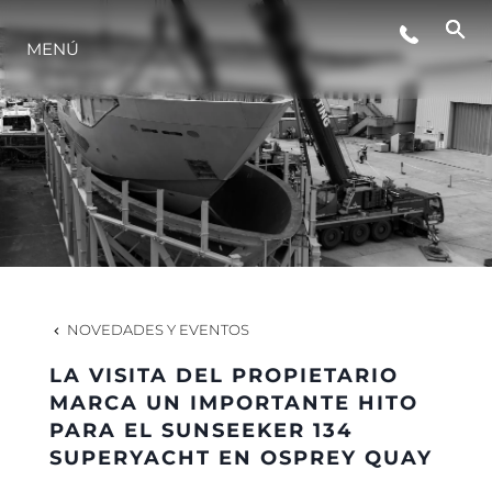
MENÚ
ESTILO DE VIDA
INNOVACIÓN
¿QUIÉNES SOMOS?
EL EQUIPO
NOVEDADES Y EVENTOS
LA VISITA DEL PROPIETARIO
HISTORIA
MARCA UN IMPORTANTE HITO
PARA EL SUNSEEKER 134
SUPERYACHT EN OSPREY QUAY
VALORE SU EMBARCACIÓN