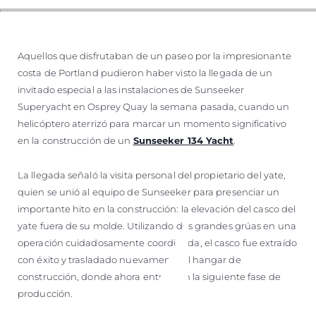
Aquellos que disfrutaban de un paseo por la impresionante
costa de Portland pudieron haber visto la llegada de un
invitado especial a las instalaciones de Sunseeker
Superyacht en Osprey Quay la semana pasada, cuando un
helicóptero aterrizó para marcar un momento significativo
en la construcción de un
Sunseeker 134 Yacht
.
La llegada señaló la visita personal del propietario del yate,
quien se unió al equipo de Sunseeker para presenciar un
importante hito en la construcción: la elevación del casco del
yate fuera de su molde. Utilizando dos grandes grúas en una
operación cuidadosamente coordinada, el casco fue extraído
con éxito y trasladado nuevamente al hangar de
construcción, donde ahora entrará en la siguiente fase de
producción.