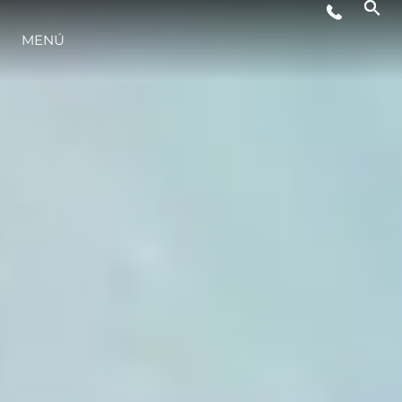
MENÚ
ESTILO DE VIDA
INNOVACIÓN
¿QUIÉNES SOMOS?
EL EQUIPO
HISTORIA
VALORE SU EMBARCACIÓN