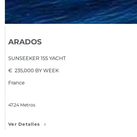
ARADOS
SUNSEEKER
155 YACHT
€
235,000
BY WEEK
France
47.24
Metros
Ver Detalles