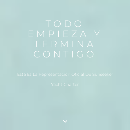
TODO
EMPIEZA Y
TERMINA
CONTIGO
Esta Es La Representación Oficial De Sunseeker
Yacht Charter