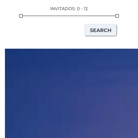
INVITADOS
:
0
-
12
SEARCH