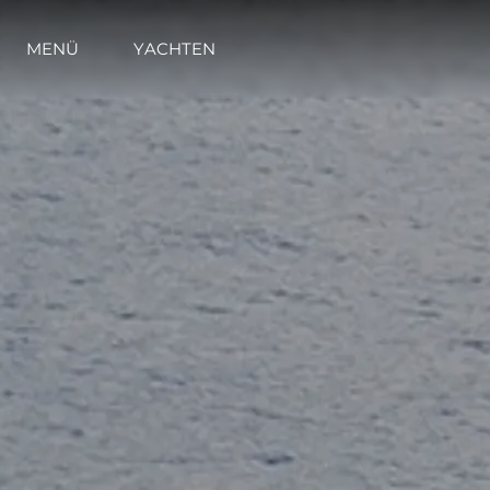
MENÜ
YACHTEN