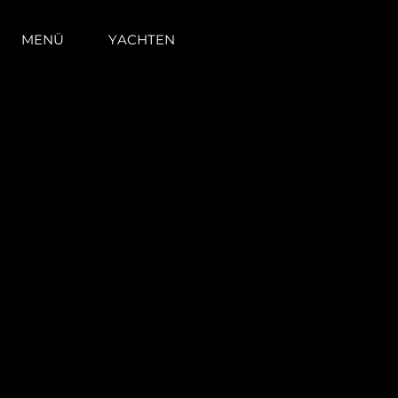
MENÜ
YACHTEN