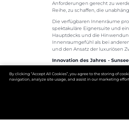
Anforderungen gerecht zu werde
Reihe, zu schaffen, die unabhäng
Die verfügbaren Innenräume prof
spektakuläre Eignersuite und ei
Hauptdecks und die Hinwendung 
Innenraumgefühl als bei anderen
und den Ansatz der luxuriösen Z
Innovation des Jahres - Suns
In der Konzeptionsphase hat Sun
By clicking “Accept All Cookies”, you agree to the storing of coo
Achterdecks und der Größe des 
navigation, analyze site usage, and assist in our marketing effort
Sozialbereichen war die Geburts
und des Cockpits durch eine wa
Die X-TEND™-Sonnenliege verwan
© 2026 Sunseeker London Group.Alle Rechte vorbeh
Freien. Das innovative X-TEND™-L
Funktionen am Heck der größeren
der sich hydraulisch zu einem gr