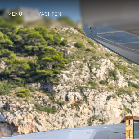
MENÜ
YACHTEN