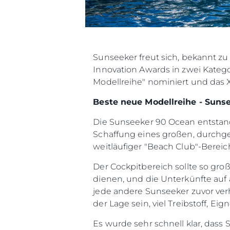
Sunseeker freut sich, bekannt z
Innovation Awards in zwei Katego
Modellreihe" nominiert und das 
Beste neue Modellreihe - Suns
Die Sunseeker 90 Ocean entstand
Schaffung eines großen, durchge
weitläufiger "Beach Club"-Berei
Der Cockpitbereich sollte so groß
dienen, und die Unterkünfte auf 
jede andere Sunseeker zuvor verh
der Lage sein, viel Treibstoff, E
Es wurde sehr schnell klar, das