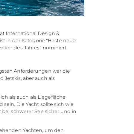
t International Design &
st in der Kategorie "Beste neue
tion des Jahres" nominiert.
igsten Anforderungen war die
Jetskis, aber auch als
ich als auch als Liegefläche
sein. Die Yacht sollte sich wie
 bei schwerer See sicher und in
estehenden Yachten, um den