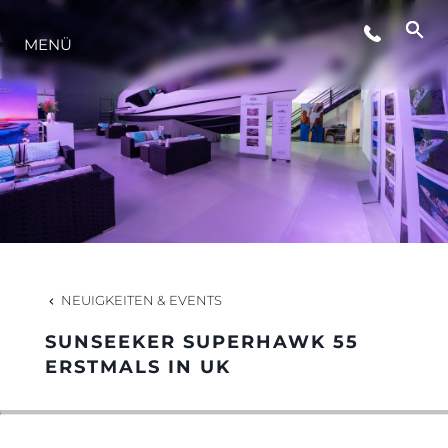
MENÜ
LIFESTYLE
INNOVATION
DIE FIRMA
DAS TEAM
NEUIGKEITEN & EVENTS
SUNSEEKER SUPERHAWK 55
GESCHICHTE
ERSTMALS IN UK
BEWERTEN SIE IHR BOOT