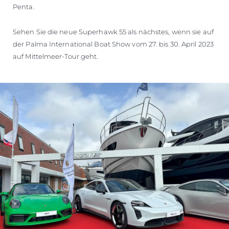
Penta.
Sehen Sie die neue Superhawk 55 als nächstes, wenn sie auf
der Palma International Boat Show vom 27. bis 30. April 2023
auf Mittelmeer-Tour geht.