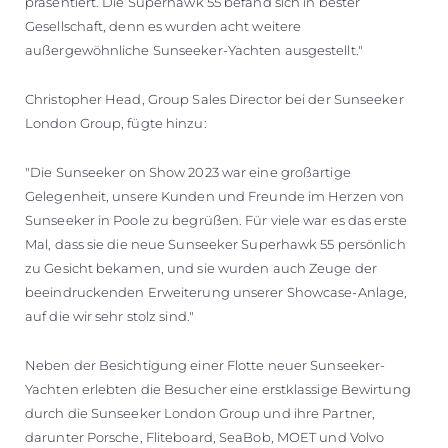
präsentiert. Die Superhawk 55 befand sich in bester
Gesellschaft, denn es wurden acht weitere
außergewöhnliche Sunseeker-Yachten ausgestellt."
Christopher Head, Group Sales Director bei der Sunseeker
London Group, fügte hinzu:
"Die Sunseeker on Show 2023 war eine großartige
Gelegenheit, unsere Kunden und Freunde im Herzen von
Sunseeker in Poole zu begrüßen. Für viele war es das erste
Mal, dass sie die neue Sunseeker Superhawk 55 persönlich
zu Gesicht bekamen, und sie wurden auch Zeuge der
beeindruckenden Erweiterung unserer Showcase-Anlage,
auf die wir sehr stolz sind."
Neben der Besichtigung einer Flotte neuer Sunseeker-
Yachten erlebten die Besucher eine erstklassige Bewirtung
durch die Sunseeker London Group und ihre Partner,
darunter Porsche, Fliteboard, SeaBob, MOET und Volvo