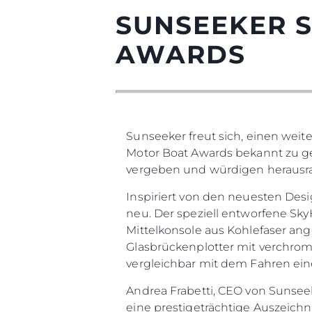
SUNSEEKER S
AWARDS
Sunseeker freut sich, einen weite
Motor Boat Awards bekannt zu ge
vergeben und würdigen herausra
Inspiriert von den neuesten Desi
neu. Der speziell entworfene Sky
Mittelkonsole aus Kohlefaser an
Glasbrückenplotter mit verchromt
vergleichbar mit dem Fahren ei
Andrea Frabetti, CEO von Sunsee
eine prestigeträchtige Auszeic