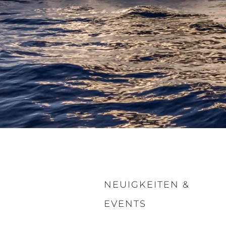
Information
Standort Karte
Kontakt
Cookies
NEUIGKEITEN &
EVENTS