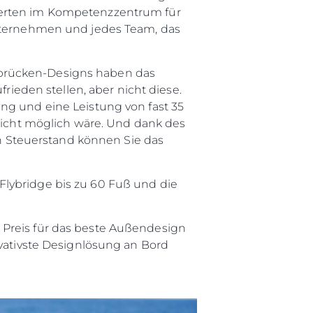
xperten im Kompetenzzentrum für
Unternehmen und jedes Team, das
tbrücken-Designs haben das
frieden stellen, aber nicht diese.
ng und eine Leistung von fast 35
 nicht möglich wäre. Und dank des
 Steuerstand können Sie das
Flybridge bis zu 60 Fuß und die
 Preis für das beste Außendesign
ovativste Designlösung an Bord