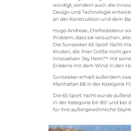
würdigt, sondern auch die inno
Design und Technologie entwicke
an der Konstruktion und dem Bau
Hugo Andreae, Chefredakteur vo
Problem, dass sie versuchen, alle
Die Sunseeker 65 Sport Yacht mac
Knoten, die ihrer Größe nicht ge
innovativen Sky Helm™ mit sein
Erlebnis mit dem Wind in den Ha
Sunseeker erhielt außerdem zwei
Manhattan 68 in der Kategorie Fl
Die 65 Sport Yacht wurde außerd
in der Kategorie 64'-80' und bei
für ihre außergewöhnliche SkyH