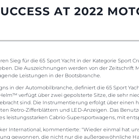
UCCESS AT 2022 MO
ren Sieg für die 65 Sport Yacht in der Kategorie Sport C
ben. Die Auszeichnungen werden von der Zeitschrift M
gende Leistungen in der Bootsbranche.
gns in der Automobilbranche, definiert die 65 Sport Yach
Helm™ verfügt über zwei gepolsterte Sitze, die sehr nied
gebracht sind. Die Instrumentierung erfolgt über eine
en Retro-Zifferblättern und LED-Anzeigen. Das Benutzer
nes leistungsstarken Cabrio-Supersportwagens, mit en
ker International, kommentierte: "Wieder einmal hat un
hnung gewonnen, die nicht nur die außergewöhnliche 