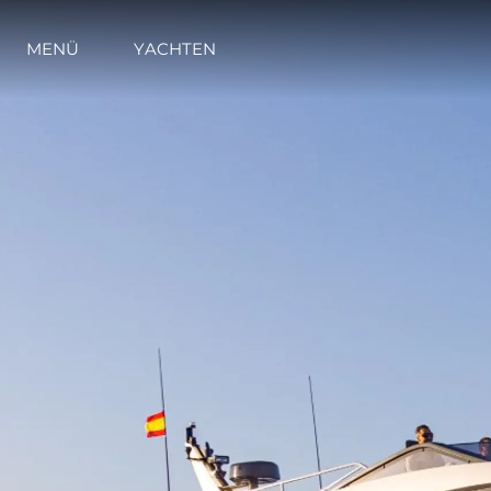
MENÜ
YACHTEN