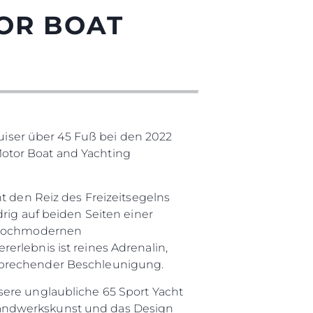
TOR BOAT
ruiser über 45 Fuß bei den 2022
otor Boat and Yachting
t den Reiz des Freizeitsegelns
rig auf beiden Seiten einer
n hochmodernen
erlebnis ist reines Adrenalin,
tsprechender Beschleunigung.
sere unglaubliche 65 Sport Yacht
Handwerkskunst und das Design