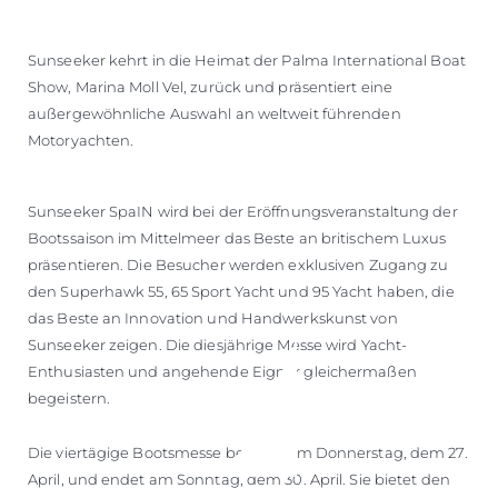
Sunseeker kehrt in die Heimat der Palma International Boat
Show, Marina Moll Vel, zurück und präsentiert eine
außergewöhnliche Auswahl an weltweit führenden
Motoryachten.
Sunseeker SpaIN wird bei der Eröffnungsveranstaltung der
Bootssaison im Mittelmeer das Beste an britischem Luxus
präsentieren. Die Besucher werden exklusiven Zugang zu
den Superhawk 55, 65 Sport Yacht und 95 Yacht haben, die
das Beste an Innovation und Handwerkskunst von
Sunseeker zeigen. Die diesjährige Messe wird Yacht-
Enthusiasten und angehende Eigner gleichermaßen
begeistern.
Die viertägige Bootsmesse beginnt am Donnerstag, dem 27.
April, und endet am Sonntag, dem 30. April. Sie bietet den