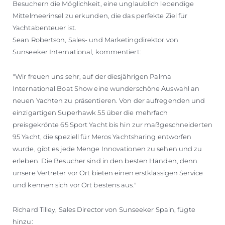
Besuchern die Möglichkeit, eine unglaublich lebendige
Mittelmeerinsel zu erkunden, die das perfekte Ziel für
Yachtabenteuer ist.
Sean Robertson, Sales- und Marketingdirektor von
Sunseeker International, kommentiert:
"Wir freuen uns sehr, auf der diesjährigen Palma
International Boat Show eine wunderschöne Auswahl an
neuen Yachten zu präsentieren. Von der aufregenden und
einzigartigen Superhawk 55 über die mehrfach
preisgekrönte 65 Sport Yacht bis hin zur maßgeschneiderten
95 Yacht, die speziell für Meros Yachtsharing entworfen
wurde, gibt es jede Menge Innovationen zu sehen und zu
erleben. Die Besucher sind in den besten Händen, denn
unsere Vertreter vor Ort bieten einen erstklassigen Service
und kennen sich vor Ort bestens aus."
Richard Tilley, Sales Director von Sunseeker Spain, fügte
hinzu: